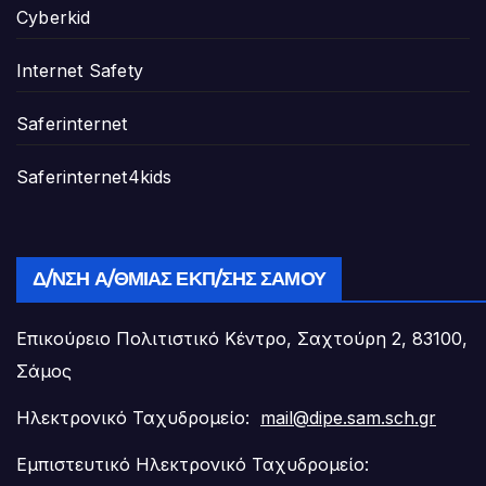
Cyberkid
Internet Safety
Saferinternet
Saferinternet4kids
Δ/ΝΣΗ Α/ΘΜΙΑΣ ΕΚΠ/ΣΗΣ ΣΆΜΟΥ
Επικούρειο Πολιτιστικό Κέντρο, Σαχτούρη 2, 83100,
Σάμος
Ηλεκτρονικό Ταχυδρομείο:
mail@dipe.sam.sch.gr
Εμπιστευτικό Ηλεκτρονικό Ταχυδρομείο: