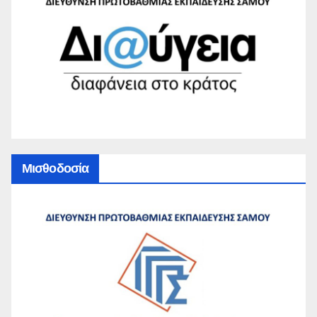
Μισθοδοσία