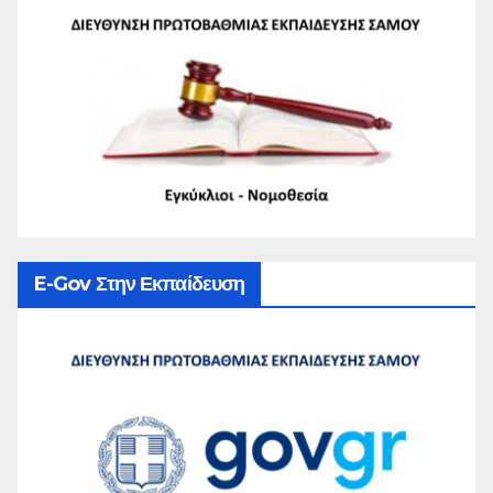
E-Gov Στην Εκπαίδευση