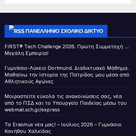
ΠΑΝΕΛΛΉΝΙΟ ΣΧΟΛΙΚΌ ΔΊΚΤΥΟ
FIRST® Tech Challenge 2026. Πρώτη Συμμετοχή …
Μεγάλη Εμπειρία!
Γυμνάσιο-Λύκειο Dortmund. Διαδικτυακό Μάθημα.
Μαθαίνω την Ιστορία της Πατρίδας μου μέσα από
Αθλητικούς Αγώνες
Μοιραστείτε εύκολα τις ανακοινώσεις σας, νέα
από το ΠΣΔ και το Υπουργείο Παιδείας μέσω του
webmail.sch.gr/express
Τα Erasmus νέα μας! – Ιούλιος 2026 – Γυμνάσιο
Κανήθου Χαλκίδας