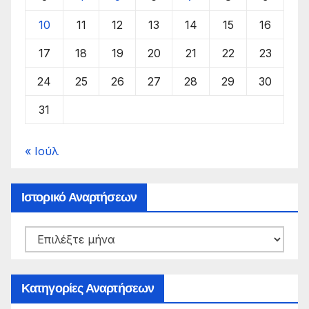
10
11
12
13
14
15
16
17
18
19
20
21
22
23
24
25
26
27
28
29
30
31
« Ιούλ
Ιστορικό Αναρτήσεων
Ιστορικό
Αναρτήσεων
Κατηγορίες Αναρτήσεων