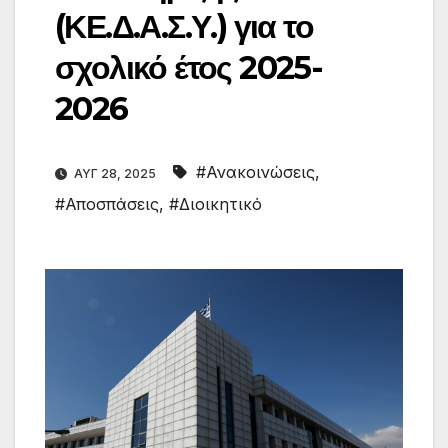
(ΚΕ.Δ.Α.Σ.Υ.) για το
σχολικό έτος 2025-
2026
#Ανακοινώσεις
,
ΑΥΓ 28, 2025
#Αποσπάσεις
,
#Διοικητικό