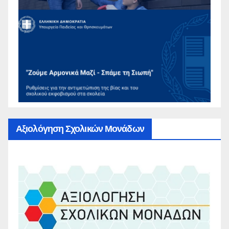
Αξιολόγηση Σχολικών Μονάδων