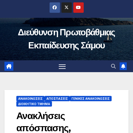
Μετάβαση
στο
περιεχόμενο
Διεύθυνση Πρωτοβάθμιας
Εκπαίδευσης Σάμου
ΑΝΑΚΟΙΝΏΣΕΙΣ
ΑΠΟΣΠΆΣΕΙΣ
ΓΕΝΙΚΈΣ ΑΝΑΚΟΙΝΏΣΕΙΣ
ΔΙΟΙΚΗΤΙΚΌ ΤΜΉΜΑ
Ανακλήσεις
απόσπασης,