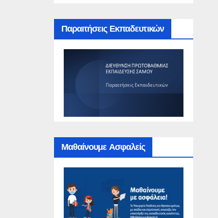
Παραιτήσεις Εκπαδευτικών
Μαθαίνουμε Ασφαλείς