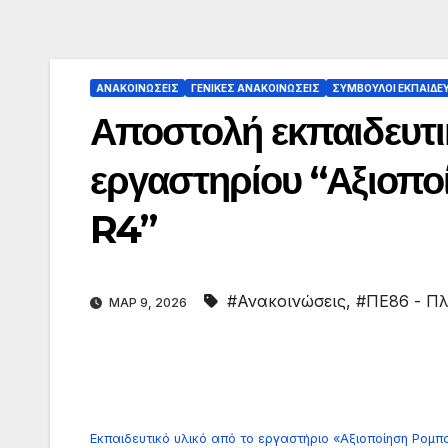
ΑΝΑΚΟΙΝΏΣΕΙΣ
ΓΕΝΙΚΈΣ ΑΝΑΚΟΙΝΏΣΕΙΣ
ΣΎΜΒΟΥΛΟΙ ΕΚΠΑΊΔΕ
Αποστολή εκπαιδευτικ
εργαστηρίου “Αξιοπο
R4”
#Ανακοινώσεις
,
#ΠΕ86 - Π
ΜΑΡ 9, 2026
Εκπαιδευτικό υλικό από το εργαστήριο «Αξιοποίηση Ρομπ