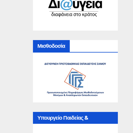
Μισθοδοσία
Υπουργείο Παιδείας &
Θρησκευμάτων