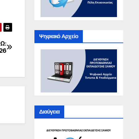
Ψηφιακό Αρχείο
 Ω:
26
Διαύγεια