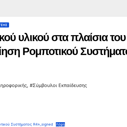
ΥΣΗΣ
ού υλικού στα πλαίσια του
ίηση Ρομποτικού Συστήματ
ληροφορικής
,
#Σύμβουλοι Εκπαίδευσης
οτικού Συστήματος R4»_signed
Λήψη