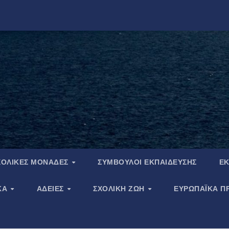
ΧΟΛΙΚΈΣ ΜΟΝΆΔΕΣ
ΣΎΜΒΟΥΛΟΙ ΕΚΠΑΊΔΕΥΣΗΣ
ΕΚ
ΚΆ
ΆΔΕΙΕΣ
ΣΧΟΛΙΚΉ ΖΩΉ
ΕΥΡΩΠΑΪΚΑ Π