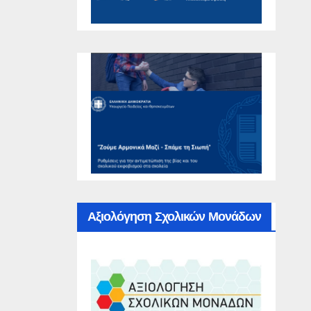
Αξιολόγηση Σχολικών Μονάδων