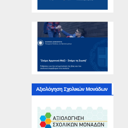
Αξιολόγηση Σχολικών Μονάδων