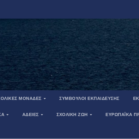
ΧΟΛΙΚΈΣ ΜΟΝΆΔΕΣ
ΣΎΜΒΟΥΛΟΙ ΕΚΠΑΊΔΕΥΣΗΣ
ΕΚ
ΚΆ
ΆΔΕΙΕΣ
ΣΧΟΛΙΚΉ ΖΩΉ
ΕΥΡΩΠΑΪΚΑ Π