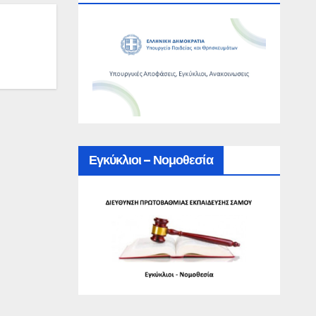
Εγκύκλιοι – Νομοθεσία