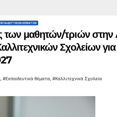
ΚΠΑΙΔΕΥΤΙΚΏΝ ΘΕΜΆΤΩΝ
ς των μαθητών/τριών στην 
αλλιτεχνικών Σχολείων για
027
ς
,
#Εκπαιδευτικά θέματα
,
#Καλλιτεχνικά Σχολεία