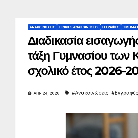
ΑΝΑΚΟΙΝΏΣΕΙΣ
ΓΕΝΙΚΈΣ ΑΝΑΚΟΙΝΏΣΕΙΣ
ΕΓΓΡΑΦΈΣ
ΤΜΉΜΑ Ε
Διαδικασία εισαγωγή
τάξη Γυμνασίου των Κ
σχολικό έτος 2026-2
#Ανακοινώσεις
,
#Εγγραφέ
ΑΠΡ 24, 2026