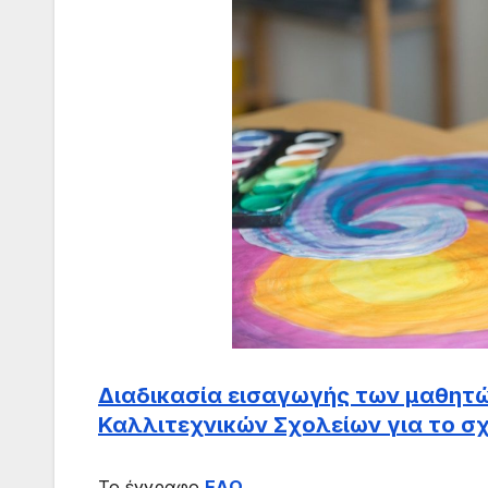
Διαδικασία εισαγωγής των μαθητώ
Καλλιτεχνικών Σχολείων για το σ
Το έγγραφο
ΕΔΩ