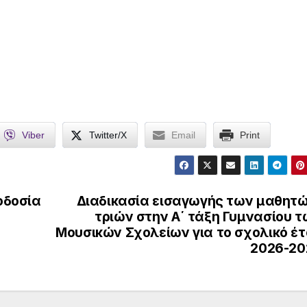
Viber
Twitter/X
Email
Print
οδοσία
Διαδικασία εισαγωγής των μαθητώ
τριών στην Α΄ τάξη Γυμνασίου 
Μουσικών Σχολείων για το σχολικό έτ
2026-20