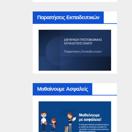
Παραιτήσεις Εκπαδευτικών
Μαθαίνουμε Ασφαλείς