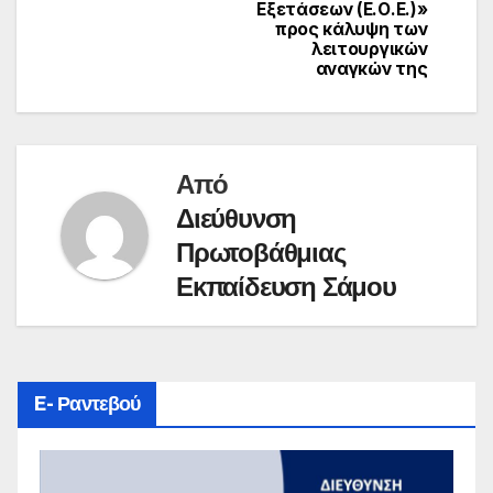
Εξετάσεων (Ε.Ο.Ε.)»
προς κάλυψη των
λειτουργικών
αναγκών της
Από
Διεύθυνση
Πρωτοβάθμιας
Εκπαίδευση Σάμου
E- Ραντεβού