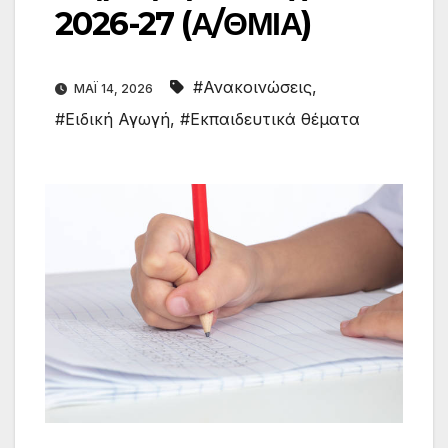
2026-27 (Α/ΘΜΙΑ)
#Ανακοινώσεις
,
ΜΆΙ 14, 2026
#Ειδική Αγωγή
,
#Εκπαιδευτικά θέματα