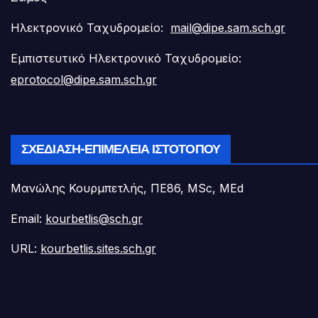
Ηλεκτρονικό Ταχυδρομείο:
mail@dipe.sam.sch.gr
Εμπιστευτικό Ηλεκτρονικό Ταχυδρομείο:
eprotocol@dipe.sam.sch.gr
ΣΧΕΔΊΑΣΗ-ΕΠΙΜΈΛΕΙΑ ΙΣΤΟΤΌΠΟΥ
Μανώλης Κουρμπετλής, ΠΕ86, MSc, MEd
Email:
kourbetlis@sch.gr
URL:
kourbetlis.sites.sch.gr