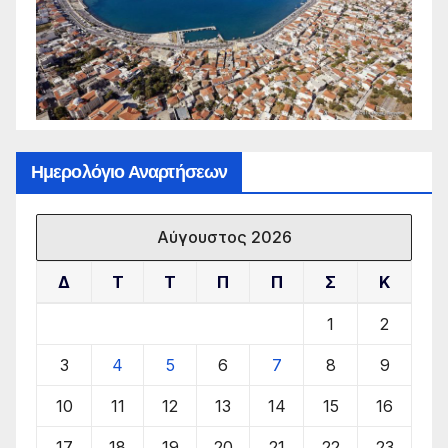
Ημερολόγιο Αναρτήσεων
Αύγουστος 2026
Δ
Τ
Τ
Π
Π
Σ
Κ
1
2
3
4
5
6
7
8
9
10
11
12
13
14
15
16
17
18
19
20
21
22
23