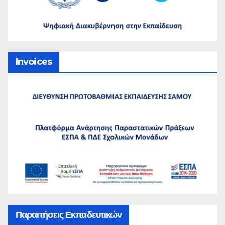
Invoices
Παραιτήσεις Εκπαδευτικών