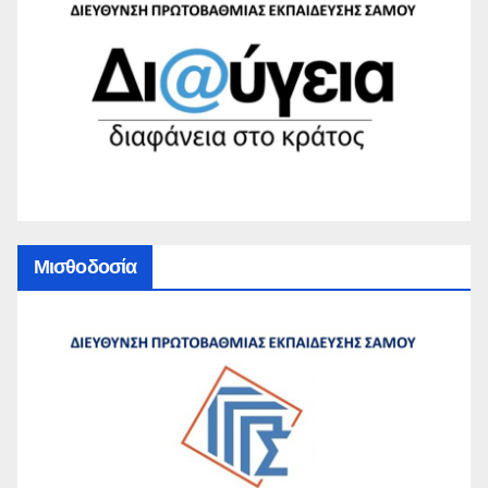
Μισθοδοσία