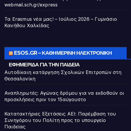
webmail.sch.gr/express
Τα Erasmus νέα μας! – Ιούλιος 2026 – Γυμνάσιο
Κανήθου Χαλκίδας
ESOS.GR – ΚΑΘΗΜΕΡΙΝΉ ΗΛΕΚΤΡΟΝΙΚΉ
ΕΦΗΜΕΡΊΔΑ ΓΙΑ ΤΗΝ ΠΑΙΔΕΊΑ
Αυτοδίκαιη κατάργηση Σχολικών Επιτροπών στη
Θεσσαλονίκη
Αναπληρωτές: Αγώνας δρόμου για να εκδοθούν οι
προσκλήσεις πριν τον 15αύγουστο
Κατατακτήριες Εξετάσεις ΑΕΙ: Παρέμβαση του
Συνηγόρου του Πολίτη προς το υπουργείο
Παιδείας