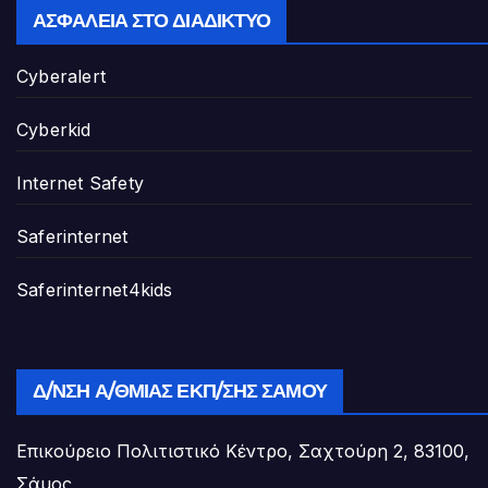
ΑΣΦΆΛΕΙΑ ΣΤΟ ΔΙΑΔΊΚΤΥΟ
Cyberalert
Cyberkid
Internet Safety
Saferinternet
Saferinternet4kids
Δ/ΝΣΗ Α/ΘΜΙΑΣ ΕΚΠ/ΣΗΣ ΣΆΜΟΥ
Επικούρειο Πολιτιστικό Κέντρο, Σαχτούρη 2, 83100,
Σάμος