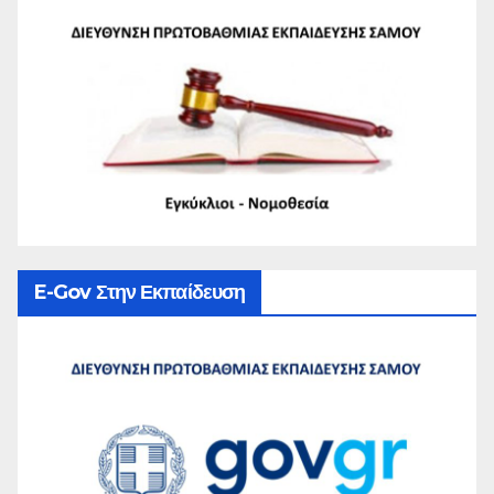
E-Gov Στην Εκπαίδευση