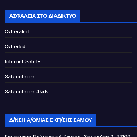
ΑΣΦΆΛΕΙΑ ΣΤΟ ΔΙΑΔΊΚΤΥΟ
Cyberalert
Cyberkid
Internet Safety
Saferinternet
Saferinternet4kids
Δ/ΝΣΗ Α/ΘΜΙΑΣ ΕΚΠ/ΣΗΣ ΣΆΜΟΥ