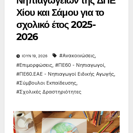
Νηπιαγωγείων της ΔΠΕ
Χίου και Σάμου για το
σχολικό έτος 2025-
2026
#Ανακοινώσεις
,
ΙΟΎΝ 19, 2026
#Επιμορφώσεις
,
#ΠΕ60 - Νηπιαγωγοί
,
#ΠΕ60.ΕΑΕ - Νηπιαγωγοί Ειδικής Αγωγής
,
#Σύμβουλοι Εκπαίδευσης
,
#Σχολικές Δραστηριότητες