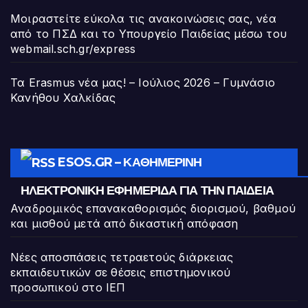
Μοιραστείτε εύκολα τις ανακοινώσεις σας, νέα
από το ΠΣΔ και το Υπουργείο Παιδείας μέσω του
webmail.sch.gr/express
Τα Erasmus νέα μας! – Ιούλιος 2026 – Γυμνάσιο
Κανήθου Χαλκίδας
ESOS.GR – ΚΑΘΗΜΕΡΙΝΉ
ΗΛΕΚΤΡΟΝΙΚΉ ΕΦΗΜΕΡΊΔΑ ΓΙΑ ΤΗΝ ΠΑΙΔΕΊΑ
Αναδρομικός επανακαθορισμός διορισμού, βαθμού
και μισθού μετά από δικαστική απόφαση
Νέες αποσπάσεις τετραετούς διάρκειας
εκπαιδευτικών σε θέσεις επιστημονικού
προσωπικού στο ΙΕΠ