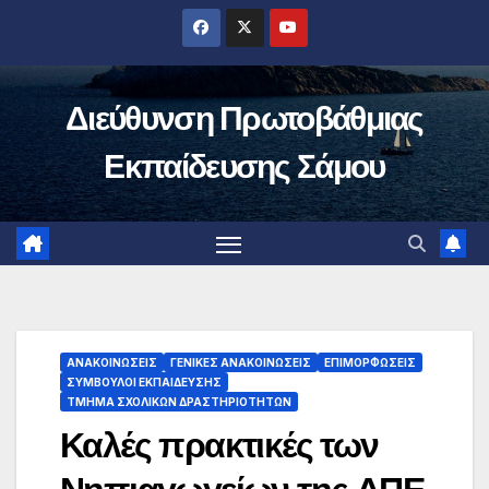
Μετάβαση
στο
περιεχόμενο
Διεύθυνση Πρωτοβάθμιας
Εκπαίδευσης Σάμου
ΑΝΑΚΟΙΝΏΣΕΙΣ
ΓΕΝΙΚΈΣ ΑΝΑΚΟΙΝΏΣΕΙΣ
ΕΠΙΜΟΡΦΏΣΕΙΣ
ΣΎΜΒΟΥΛΟΙ ΕΚΠΑΊΔΕΥΣΗΣ
ΤΜΉΜΑ ΣΧΟΛΙΚΏΝ ΔΡΑΣΤΗΡΙΟΤΉΤΩΝ
Καλές πρακτικές των