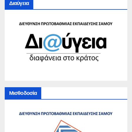
Διαύγεια
Μισθοδοσία