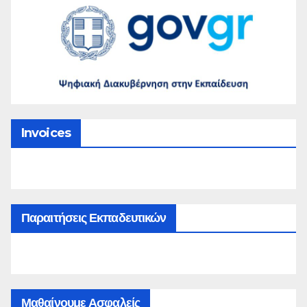
Invoices
Παραιτήσεις Εκπαδευτικών
Μαθαίνουμε Ασφαλείς