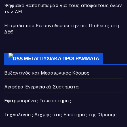
Ψηφιακό «αποτύπωμα» για τους αποφοίτους όλων
των ΑΕΙ
Η ομάδα που θα συνοδεύσει την υπ. Παιδείας στη
ΔΕΘ
ΜΕΤΑΠΤΥΧΙΑΚΆ ΠΡΟΓΡΆΜΜΑΤΑ
Βυζαντινός και Μεσαιωνικός Κόσμος
Αειφόρα Ενεργειακά Συστήματα
Εφαρμοσμένες Γεωεπιστήμες
Τεχνολογίες Αιχμής στις Επιστήμες της Όρασης