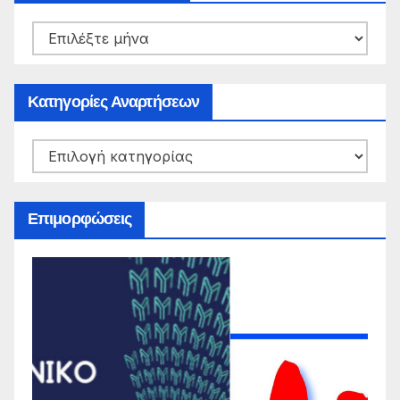
Ιστορικό
Αναρτήσεων
Κατηγορίες Αναρτήσεων
Κατηγορίες
Αναρτήσεων
Επιμορφώσεις