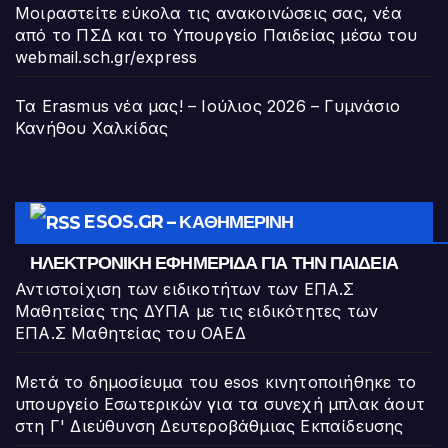
Μοιραστείτε εύκολα τις ανακοινώσεις σας, νέα
από το ΠΣΔ και το Υπουργείο Παιδείας μέσω του
webmail.sch.gr/express
Τα Erasmus νέα μας! – Ιούλιος 2026 – Γυμνάσιο
Κανήθου Χαλκίδας
ESOS.GR – ΚΑΘΗΜΕΡΙΝΉ
ΗΛΕΚΤΡΟΝΙΚΉ ΕΦΗΜΕΡΊΔΑ ΓΙΑ ΤΗΝ ΠΑΙΔΕΊΑ
Αντιστοίχιση των ειδικοτήτων των ΕΠΑ.Σ
Μαθητείας της ΔΥΠΑ με τις ειδικότητες των
ΕΠΑ.Σ Μαθητείας του ΟΑΕΔ
Μετά το δημοσίευμα του esos κινητοποιήθηκε το
υπουργείο Εσωτερικών για τα συνεχή μπλακ άουτ
στη Γ' Διεύθυνση Δευτεροβάθμιας Εκπαίδευσης