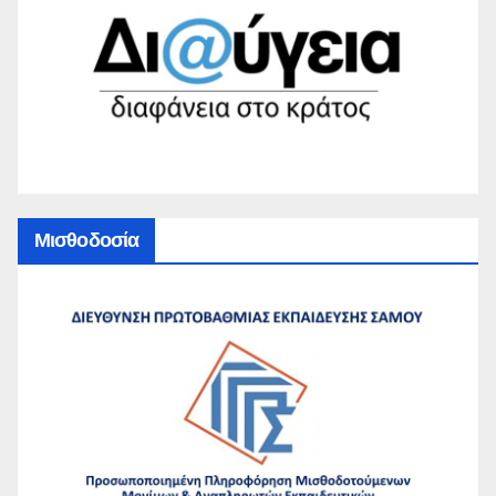
Μισθοδοσία