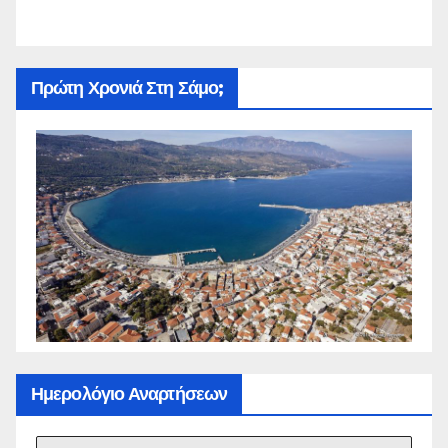
Πρώτη Χρονιά Στη Σάμο;
Ημερολόγιο Αναρτήσεων