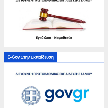
E-Gov Στην Εκπαίδευση