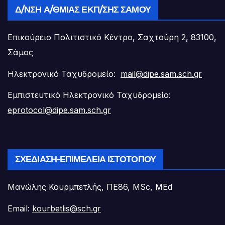
Δ/ΝΣΗ Α/ΘΜΙΑΣ ΕΚΠ/ΣΗΣ ΣΆΜΟΥ
Επικούρειο Πολιτιστικό Κέντρο, Σαχτούρη 2, 83100,
Σάμος
Ηλεκτρονικό Ταχυδρομείο:
mail@dipe.sam.sch.gr
Εμπιστευτικό Ηλεκτρονικό Ταχυδρομείο:
eprotocol@dipe.sam.sch.gr
ΣΧΕΔΊΑΣΗ-ΕΠΙΜΈΛΕΙΑ ΙΣΤΟΤΌΠΟΥ
Μανώλης Κουρμπετλής, ΠΕ86, MSc, MEd
Email:
kourbetlis@sch.gr