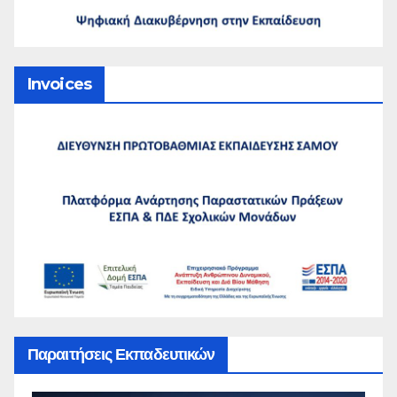
Invoices
Παραιτήσεις Εκπαδευτικών