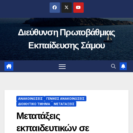
Μετάβαση
στο
περιεχόμενο
Διεύθυνση Πρωτοβάθμιας
Εκπαίδευσης Σάμου
ΑΝΑΚΟΙΝΏΣΕΙΣ
ΓΕΝΙΚΈΣ ΑΝΑΚΟΙΝΏΣΕΙΣ
ΔΙΟΙΚΗΤΙΚΌ ΤΜΉΜΑ
ΜΕΤΑΤΆΞΕΙΣ
Μετατάξεις
εκπαιδευτικών σε