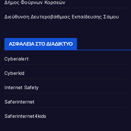
Δήμος Φούρνων Κορσεών
Διεύθυνση Δευτεροβάθμιας Εκπαίδευσης Σάμου
ΑΣΦΆΛΕΙΑ ΣΤΟ ΔΙΑΔΊΚΤΥΟ
Cyberalert
Cyberkid
Internet Safety
Saferinternet
Saferinternet4kids