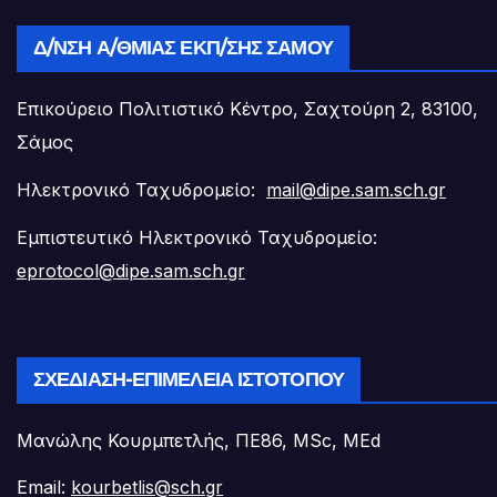
Δ/ΝΣΗ Α/ΘΜΙΑΣ ΕΚΠ/ΣΗΣ ΣΆΜΟΥ
Επικούρειο Πολιτιστικό Κέντρο, Σαχτούρη 2, 83100,
Σάμος
Ηλεκτρονικό Ταχυδρομείο:
mail@dipe.sam.sch.gr
Εμπιστευτικό Ηλεκτρονικό Ταχυδρομείο:
eprotocol@dipe.sam.sch.gr
ΣΧΕΔΊΑΣΗ-ΕΠΙΜΈΛΕΙΑ ΙΣΤΟΤΌΠΟΥ
Μανώλης Κουρμπετλής, ΠΕ86, MSc, MEd
Email:
kourbetlis@sch.gr