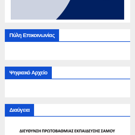
Πύλη Επικοινωνίας
Ψηφιακό Αρχείο
Διαύγεια