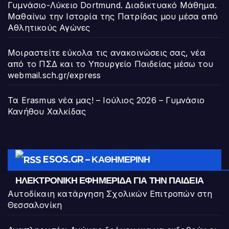
Γυμνάσιο-Λύκειο Dortmund. Διαδικτυακό Μάθημα.
Μαθαίνω την Ιστορία της Πατρίδας μου μέσα από
Αθλητικούς Αγώνες
Μοιραστείτε εύκολα τις ανακοινώσεις σας, νέα
από το ΠΣΔ και το Υπουργείο Παιδείας μέσω του
webmail.sch.gr/express
Τα Erasmus νέα μας! – Ιούλιος 2026 – Γυμνάσιο
Κανήθου Χαλκίδας
ESOS.GR – ΚΑΘΗΜΕΡΙΝΉ
ΗΛΕΚΤΡΟΝΙΚΉ ΕΦΗΜΕΡΊΔΑ ΓΙΑ ΤΗΝ ΠΑΙΔΕΊΑ
Αυτοδίκαιη κατάργηση Σχολικών Επιτροπών στη
Θεσσαλονίκη