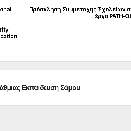
ional
Πρόσκληση Συμμετοχής Σχολείων σ
έργο PATH-O
rity
ucation
άθμιας Εκπαίδευση Σάμου