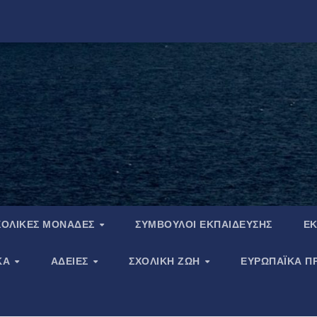
ΧΟΛΙΚΈΣ ΜΟΝΆΔΕΣ
ΣΎΜΒΟΥΛΟΙ ΕΚΠΑΊΔΕΥΣΗΣ
ΕΚ
ΚΆ
ΆΔΕΙΕΣ
ΣΧΟΛΙΚΉ ΖΩΉ
ΕΥΡΩΠΑΪΚΑ Π