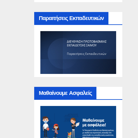
Παραιτήσεις Εκπαδευτικών
Μαθαίνουμε Ασφαλείς