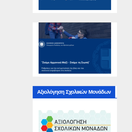
Αξιολόγηση Σχολικών Μονάδων