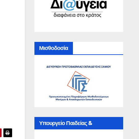
Μισθοδοσία
Υπουργείο Παιδείας &
Θρησκευμάτων