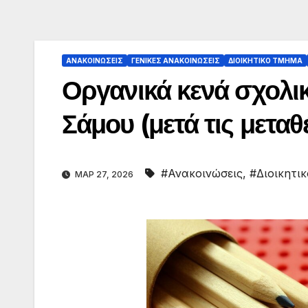
ΑΝΑΚΟΙΝΏΣΕΙΣ
ΓΕΝΙΚΈΣ ΑΝΑΚΟΙΝΏΣΕΙΣ
ΔΙΟΙΚΗΤΙΚΌ ΤΜΉΜΑ
Οργανικά κενά σχολι
Σάμου (μετά τις μεταθ
#Ανακοινώσεις
,
#Διοικητικ
ΜΑΡ 27, 2026