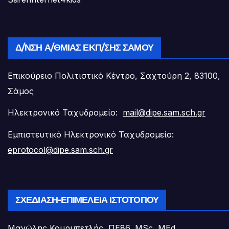
Δ/ΝΣΗ Α/ΘΜΙΑΣ ΕΚΠ/ΣΗΣ ΣΆΜΟΥ
Επικούρειο Πολιτιστικό Κέντρο, Σαχτούρη 2, 83100,
Σάμος
Ηλεκτρονικό Ταχυδρομείο:
mail@dipe.sam.sch.gr
Εμπιστευτικό Ηλεκτρονικό Ταχυδρομείο:
eprotocol@dipe.sam.sch.gr
ΣΧΕΔΊΑΣΗ-ΕΠΙΜΈΛΕΙΑ ΙΣΤΟΤΌΠΟΥ
Μανώλης Κουρμπετλής, ΠΕ86, MSc, MEd