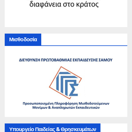
Μισθοδοσία
Υπουργείο Παιδείας & Θρησκευμάτων