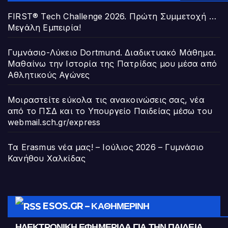
FIRST® Tech Challenge 2026. Πρώτη Συμμετοχή …
Μεγάλη Εμπειρία!
Γυμνάσιο-Λύκειο Dortmund. Διαδικτυακό Μάθημα.
Μαθαίνω την Ιστορία της Πατρίδας μου μέσα από
Αθλητικούς Αγώνες
Μοιραστείτε εύκολα τις ανακοινώσεις σας, νέα
από το ΠΣΔ και το Υπουργείο Παιδείας μέσω του
webmail.sch.gr/express
Τα Erasmus νέα μας! – Ιούλιος 2026 – Γυμνάσιο
Κανήθου Χαλκίδας
ESOS.GR – ΚΑΘΗΜΕΡΙΝΉ
ΗΛΕΚΤΡΟΝΙΚΉ ΕΦΗΜΕΡΊΔΑ ΓΙΑ ΤΗΝ ΠΑΙΔΕΊΑ