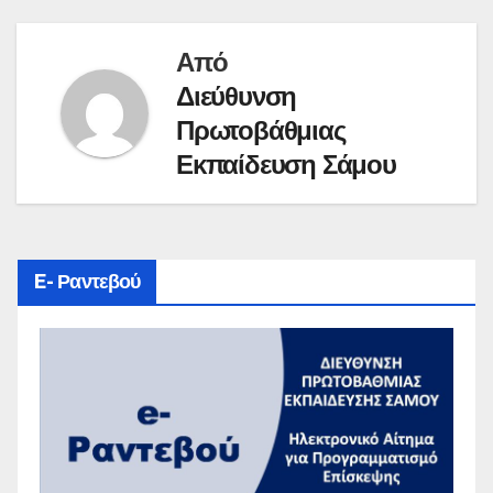
Από
Διεύθυνση
Πρωτοβάθμιας
Εκπαίδευση Σάμου
E- Ραντεβού