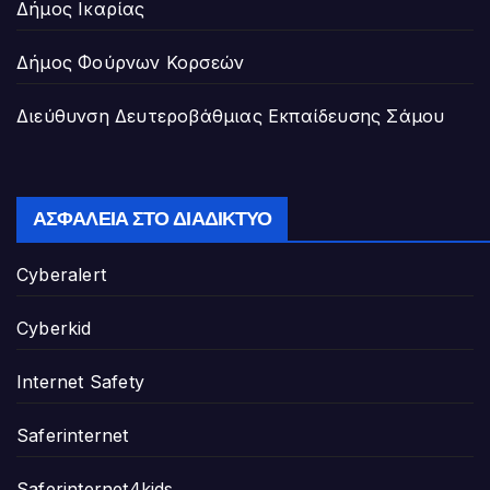
Δήμος Ικαρίας
Δήμος Φούρνων Κορσεών
Διεύθυνση Δευτεροβάθμιας Εκπαίδευσης Σάμου
ΑΣΦΆΛΕΙΑ ΣΤΟ ΔΙΑΔΊΚΤΥΟ
Cyberalert
Cyberkid
Internet Safety
Saferinternet
Saferinternet4kids