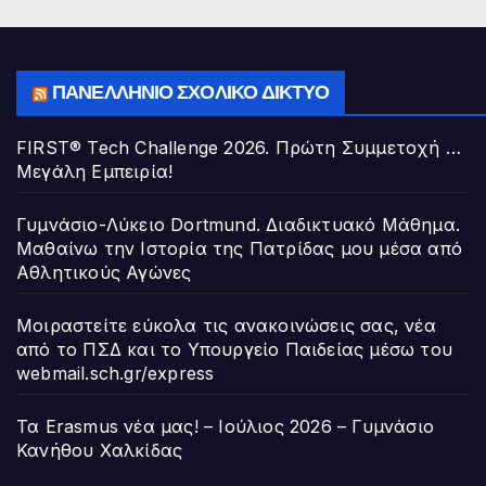
ΠΑΝΕΛΛΉΝΙΟ ΣΧΟΛΙΚΌ ΔΊΚΤΥΟ
FIRST® Tech Challenge 2026. Πρώτη Συμμετοχή …
Μεγάλη Εμπειρία!
Γυμνάσιο-Λύκειο Dortmund. Διαδικτυακό Μάθημα.
Μαθαίνω την Ιστορία της Πατρίδας μου μέσα από
Αθλητικούς Αγώνες
Μοιραστείτε εύκολα τις ανακοινώσεις σας, νέα
από το ΠΣΔ και το Υπουργείο Παιδείας μέσω του
webmail.sch.gr/express
Τα Erasmus νέα μας! – Ιούλιος 2026 – Γυμνάσιο
Κανήθου Χαλκίδας