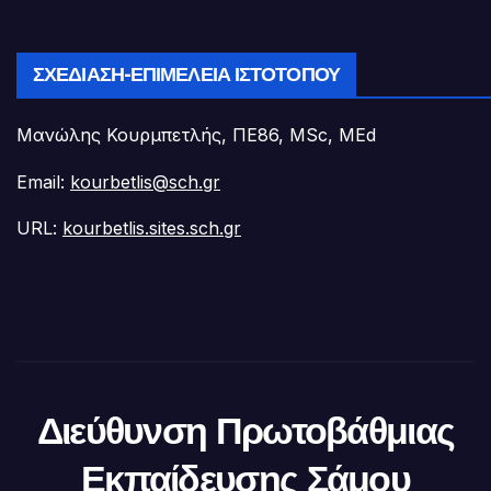
ΣΧΕΔΊΑΣΗ-ΕΠΙΜΈΛΕΙΑ ΙΣΤΟΤΌΠΟΥ
Μανώλης Κουρμπετλής, ΠΕ86, MSc, MEd
Email:
kourbetlis@sch.gr
URL:
kourbetlis.sites.sch.gr
Διεύθυνση Πρωτοβάθμιας
Εκπαίδευσης Σάμου