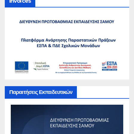
Invoices
Παραιτήσεις Εκπαδευτικών