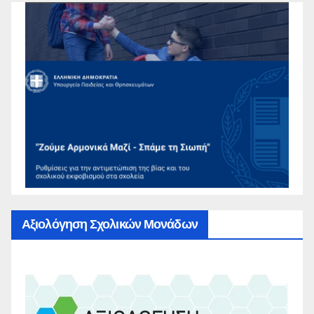
Αξιολόγηση Σχολικών Μονάδων