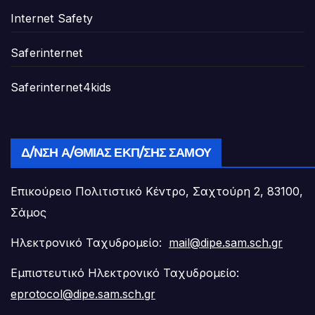
Internet Safety
Saferinternet
Saferinternet4kids
Δ/ΝΣΗ Α/ΘΜΙΑΣ ΕΚΠ/ΣΗΣ ΣΆΜΟΥ
Επικούρειο Πολιτιστικό Κέντρο, Σαχτούρη 2, 83100,
Σάμος
Ηλεκτρονικό Ταχυδρομείο:
mail@dipe.sam.sch.gr
Εμπιστευτικό Ηλεκτρονικό Ταχυδρομείο:
eprotocol@dipe.sam.sch.gr