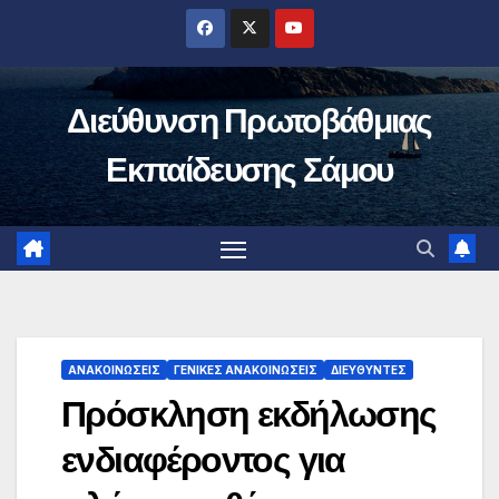
Μετάβαση
στο
περιεχόμενο
Διεύθυνση Πρωτοβάθμιας
Εκπαίδευσης Σάμου
ΑΝΑΚΟΙΝΏΣΕΙΣ
ΓΕΝΙΚΈΣ ΑΝΑΚΟΙΝΏΣΕΙΣ
ΔΙΕΥΘΥΝΤΈΣ
Πρόσκληση εκδήλωσης
ενδιαφέροντος για