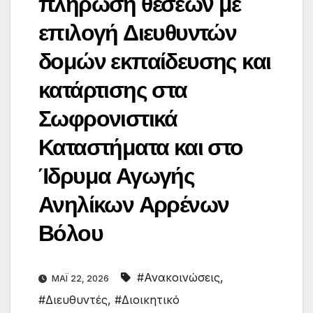
πλήρωση θέσεων με
επιλογή Διευθυντών
δομών εκπαίδευσης και
κατάρτισης στα
Σωφρονιστικά
Καταστήματα και στο
Ίδρυμα Αγωγής
Ανηλίκων Αρρένων
Βόλου
#Ανακοινώσεις
,
ΜΆΙ 22, 2026
#Διευθυντές
,
#Διοικητικό