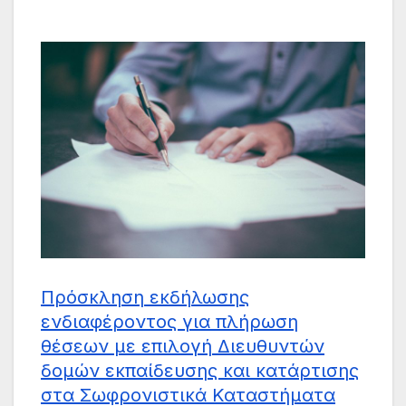
Πρόσκληση εκδήλωσης
ενδιαφέροντος για πλήρωση
θέσεων με επιλογή Διευθυντών
δομών εκπαίδευσης και κατάρτισης
στα Σωφρονιστικά Καταστήματα