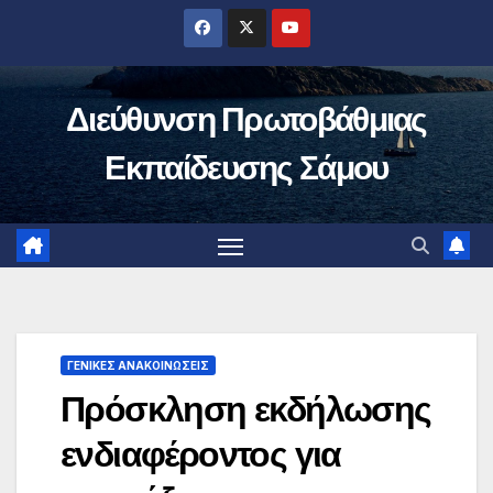
Μετάβαση
στο
περιεχόμενο
Διεύθυνση Πρωτοβάθμιας
Εκπαίδευσης Σάμου
ΓΕΝΙΚΈΣ ΑΝΑΚΟΙΝΏΣΕΙΣ
Πρόσκληση εκδήλωσης
ενδιαφέροντος για