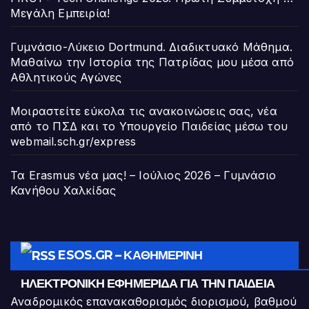
Μεγάλη Εμπειρία!
Γυμνάσιο-Λύκειο Dortmund. Διαδικτυακό Μάθημα.
Μαθαίνω την Ιστορία της Πατρίδας μου μέσα από
Αθλητικούς Αγώνες
Μοιραστείτε εύκολα τις ανακοινώσεις σας, νέα
από το ΠΣΔ και το Υπουργείο Παιδείας μέσω του
webmail.sch.gr/express
Τα Erasmus νέα μας! – Ιούλιος 2026 – Γυμνάσιο
Κανήθου Χαλκίδας
ESOS.GR – ΚΑΘΗΜΕΡΙΝΉ
ΗΛΕΚΤΡΟΝΙΚΉ ΕΦΗΜΕΡΊΔΑ ΓΙΑ ΤΗΝ ΠΑΙΔΕΊΑ
Αναδρομικός επανακαθορισμός διορισμού, βαθμού