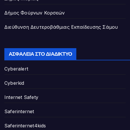
Δήμος Φούρνων Κορσεών
Διεύθυνση Δευτεροβάθμιας Εκπαίδευσης Σάμου
ΑΣΦΆΛΕΙΑ ΣΤΟ ΔΙΑΔΊΚΤΥΟ
Cyberalert
Cyberkid
Internet Safety
Saferinternet
Saferinternet4kids