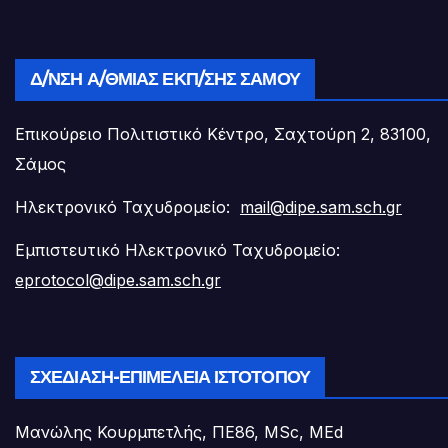
Δ/ΝΣΗ Α/ΘΜΙΑΣ ΕΚΠ/ΣΗΣ ΣΆΜΟΥ
Επικούρειο Πολιτιστικό Κέντρο, Σαχτούρη 2, 83100,
Σάμος
Ηλεκτρονικό Ταχυδρομείο:
mail@dipe.sam.sch.gr
Εμπιστευτικό Ηλεκτρονικό Ταχυδρομείο:
eprotocol@dipe.sam.sch.gr
ΣΧΕΔΊΑΣΗ-ΕΠΙΜΈΛΕΙΑ ΙΣΤΟΤΌΠΟΥ
Μανώλης Κουρμπετλής, ΠΕ86, MSc, MEd