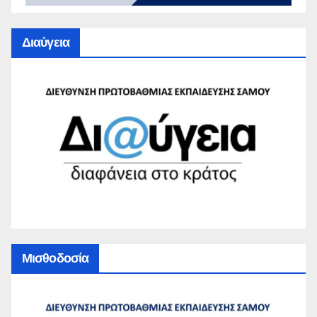
Διαύγεια
Μισθοδοσία