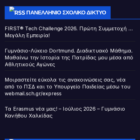
ΠΑΝΕΛΛΉΝΙΟ ΣΧΟΛΙΚΌ ΔΊΚΤΥΟ
FIRST® Tech Challenge 2026. Πρώτη Συμμετοχή …
Μεγάλη Εμπειρία!
Γυμνάσιο-Λύκειο Dortmund. Διαδικτυακό Μάθημα.
Μαθαίνω την Ιστορία της Πατρίδας μου μέσα από
Αθλητικούς Αγώνες
Μοιραστείτε εύκολα τις ανακοινώσεις σας, νέα
από το ΠΣΔ και το Υπουργείο Παιδείας μέσω του
webmail.sch.gr/express
Τα Erasmus νέα μας! – Ιούλιος 2026 – Γυμνάσιο
Κανήθου Χαλκίδας