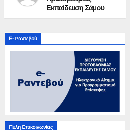
Εκπαίδευση Σάμου
E- Ραντεβού
Πύλη Επικοινωνίας