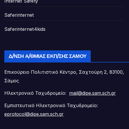
Internet Safety
Saferinternet
Saferinternet4kids
Δ/ΝΣΗ Α/ΘΜΙΑΣ ΕΚΠ/ΣΗΣ ΣΆΜΟΥ
Επικούρειο Πολιτιστικό Κέντρο, Σαχτούρη 2, 83100,
Σάμος
Ηλεκτρονικό Ταχυδρομείο:
mail@dipe.sam.sch.gr
Εμπιστευτικό Ηλεκτρονικό Ταχυδρομείο:
eprotocol@dipe.sam.sch.gr