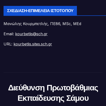
ΣΧΕΔΊΑΣΗ-ΕΠΙΜΈΛΕΙΑ ΙΣΤΟΤΌΠΟΥ
Μανώλης Κουρμπετλής, ΠΕ86, MSc, MEd
Email:
kourbetlis@sch.gr
URL:
kourbetlis.sites.sch.gr
Διεύθυνση Πρωτοβάθμιας
Εκπαίδευσης Σάμου