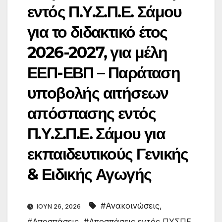
εντός Π.Υ.Σ.Π.Ε. Σάμου
για το διδακτικό έτος
2026-2027, για μέλη
ΕΕΠ-ΕΒΠ – Παράταση
υποβολής αιτήσεων
απόσπασης εντός
Π.Υ.Σ.Π.Ε. Σάμου για
εκπαιδευτικούς Γενικής
& Ειδικής Αγωγής
#Ανακοινώσεις
,
ΙΟΎΝ 26, 2026
#Αποσπάσεις
,
#Αποσπάσεις εντός ΠΥΣΠΕ
,