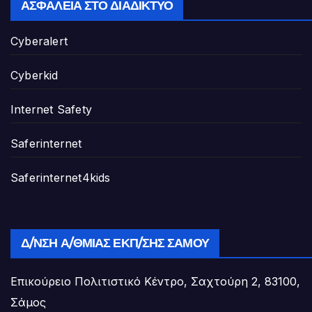
ΑΣΦΆΛΕΙΑ ΣΤΟ ΔΙΑΔΊΚΤΥΟ
Cyberalert
Cyberkid
Internet Safety
Saferinternet
Saferinternet4kids
Δ/ΝΣΗ Α/ΘΜΙΑΣ ΕΚΠ/ΣΗΣ ΣΆΜΟΥ
Επικούρειο Πολιτιστικό Κέντρο, Σαχτούρη 2, 83100,
Σάμος