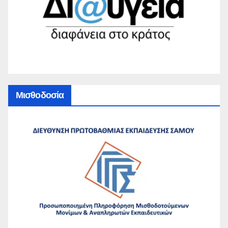
Μισθοδοσία