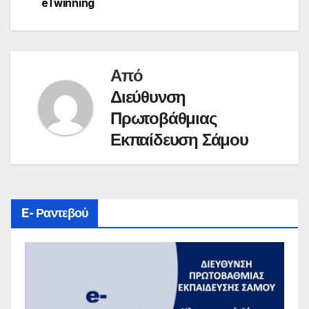
eTwinning
Από
Διεύθυνση
Πρωτοβάθμιας
Εκπαίδευση Σάμου
E- Ραντεβού