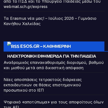
από το ΠΣΔ και το Υπουργείο Παιδείας μέσω του
webmail.sch.gr/express
Τα Erasmus νέα μας! – Ιούλιος 2026 – Γυμνάσιο
Κανήθου Χαλκίδας
ESOS.GR – ΚΑΘΗΜΕΡΙΝΉ
ΗΛΕΚΤΡΟΝΙΚΉ ΕΦΗΜΕΡΊΔΑ ΓΙΑ ΤΗΝ ΠΑΙΔΕΊΑ
Αναδρομικός επανακαθορισμός διορισμού, βαθμού
και μισθού μετά από δικαστική απόφαση
Νέες αποσπάσεις τετραετούς διάρκειας
εκπαιδευτικών σε θέσεις επιστημονικού
προσωπικού στο ΙΕΠ
Ψηφιακό «αποτύπωμα» για τους αποφοίτους όλων
των ΑΕΙ