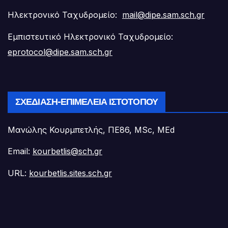
Ηλεκτρονικό Ταχυδρομείο:
mail@dipe.sam.sch.gr
Εμπιστευτικό Ηλεκτρονικό Ταχυδρομείο:
eprotocol@dipe.sam.sch.gr
ΣΧΕΔΊΑΣΗ-ΕΠΙΜΈΛΕΙΑ ΙΣΤΟΤΌΠΟΥ
Μανώλης Κουρμπετλής, ΠΕ86, MSc, MEd
Email:
kourbetlis@sch.gr
URL:
kourbetlis.sites.sch.gr