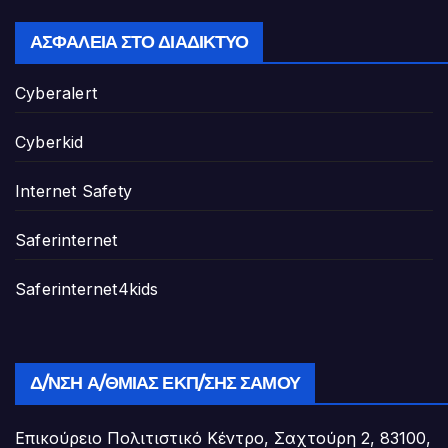
ΑΣΦΆΛΕΙΑ ΣΤΟ ΔΙΑΔΊΚΤΥΟ
Cyberalert
Cyberkid
Internet Safety
Saferinternet
Saferinternet4kids
Δ/ΝΣΗ Α/ΘΜΙΑΣ ΕΚΠ/ΣΗΣ ΣΆΜΟΥ
Επικούρειο Πολιτιστικό Κέντρο, Σαχτούρη 2, 83100,