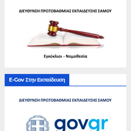
E-Gov Στην Εκπαίδευση