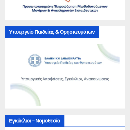
Υπουργείο Παιδείας & Θρησκευμάτων
Εγκύκλιοι – Νομοθεσία