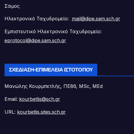
Σάμος
Ηλεκτρονικό Ταχυδρομείο:
mail@dipe.sam.sch.gr
Εμπιστευτικό Ηλεκτρονικό Ταχυδρομείο:
eprotocol@dipe.sam.sch.gr
ΣΧΕΔΊΑΣΗ-ΕΠΙΜΈΛΕΙΑ ΙΣΤΟΤΌΠΟΥ
Μανώλης Κουρμπετλής, ΠΕ86, MSc, MEd
Email:
kourbetlis@sch.gr
URL:
kourbetlis.sites.sch.gr