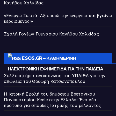
Κανήθου Χαλκίδας
«Ενεργώ Σωστά: Αξιοποιώ την ενέργεια και βγαίνω
κερδισμένος!»
Σχολή Γονέων Γυμνασίου Κανήθου Χαλκίδας
ESOS.GR – ΚΑΘΗΜΕΡΙΝΉ
ΗΛΕΚΤΡΟΝΙΚΉ ΕΦΗΜΕΡΊΔΑ ΓΙΑ ΤΗΝ ΠΑΙΔΕΊΑ
Συλλυπητήρια ανακοίνωση του ΥΠΑΙΘΑ για την
απώλεια του Θοδωρή Κατσωνόπουλου
Η Ιατρική Σχολή του δημόσιου Βρετανικού
Πανεπιστημίου Keele στην Ελλάδα: Ένα νέο
πρότυπο για σπουδές Ιατρικής του μέλλοντος