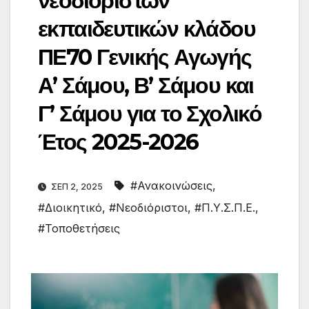
νεοδιόριστων
εκπαιδευτικών κλάδου
ΠΕ70 Γενικής Αγωγής
Α’ Σάμου, Β’ Σάμου και
Γ’ Σάμου για το Σχολικό
Έτος 2025-2026
#Ανακοινώσεις
,
ΣΕΠ 2, 2025
#Διοικητικό
,
#Νεοδιόριστοι
,
#Π.Υ.Σ.Π.Ε.
,
#Τοποθετήσεις