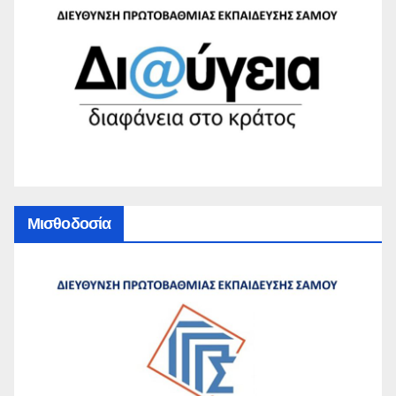
Μισθοδοσία