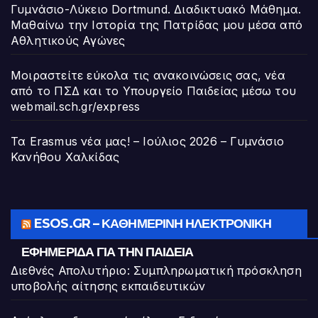
Γυμνάσιο-Λύκειο Dortmund. Διαδικτυακό Μάθημα.
Μαθαίνω την Ιστορία της Πατρίδας μου μέσα από
Αθλητικούς Αγώνες
Μοιραστείτε εύκολα τις ανακοινώσεις σας, νέα
από το ΠΣΔ και το Υπουργείο Παιδείας μέσω του
webmail.sch.gr/express
Τα Erasmus νέα μας! – Ιούλιος 2026 – Γυμνάσιο
Κανήθου Χαλκίδας
ESOS.GR – ΚΑΘΗΜΕΡΙΝΉ ΗΛΕΚΤΡΟΝΙΚΉ
ΕΦΗΜΕΡΊΔΑ ΓΙΑ ΤΗΝ ΠΑΙΔΕΊΑ
Διεθνές Απολυτήριο: Συμπληρωματική πρόσκληση
υποβολής αίτησης εκπαιδευτικών