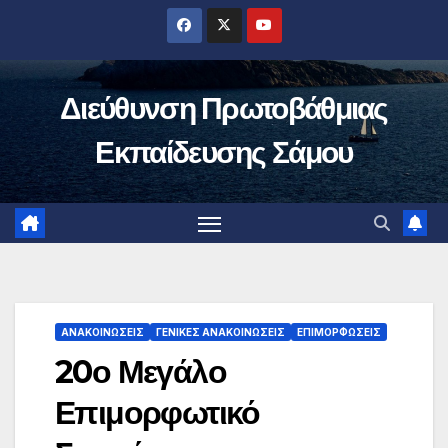
Μετάβαση
στο
περιεχόμενο
Διεύθυνση Πρωτοβάθμιας
Εκπαίδευσης Σάμου
ΑΝΑΚΟΙΝΏΣΕΙΣ
ΓΕΝΙΚΈΣ ΑΝΑΚΟΙΝΏΣΕΙΣ
ΕΠΙΜΟΡΦΏΣΕΙΣ
20ο Μεγάλο
Επιμορφωτικό