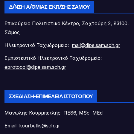
Δ/ΝΣΗ Α/ΘΜΙΑΣ ΕΚΠ/ΣΗΣ ΣΆΜΟΥ
Επικούρειο Πολιτιστικό Κέντρο, Σαχτούρη 2, 83100,
Σάμος
Ηλεκτρονικό Ταχυδρομείο:
mail@dipe.sam.sch.gr
Εμπιστευτικό Ηλεκτρονικό Ταχυδρομείο:
eprotocol@dipe.sam.sch.gr
ΣΧΕΔΊΑΣΗ-ΕΠΙΜΈΛΕΙΑ ΙΣΤΟΤΌΠΟΥ
Μανώλης Κουρμπετλής, ΠΕ86, MSc, MEd
Email:
kourbetlis@sch.gr