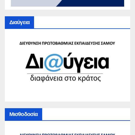
Διαύγεια
Μισθοδοσία