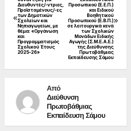
Διευθυντές/-ντριες,
Προσωπικού (Ε.Ε.Π.)
Προϊσταμένους/-ες
και Ειδικού
των Δημοτικών
Βοηθητικού
Σχολείων και
Προσωπικού (Ε.Β.Π.)
Νηπιαγωγείων, με
σε λειτουργικά κενά
θέμα: «Οργάνωση
των Σχολικών
και
Μονάδων Ειδικής
Προγραμματισμός
Αγωγής (Σ.Μ.Ε.Α.Ε.)
Σχολικού Έτους
της Διεύθυνσης
2025-26»
Πρωτοβάθμιας
Εκπαίδευσης Σάμου
Από
Διεύθυνση
Πρωτοβάθμιας
Εκπαίδευση Σάμου