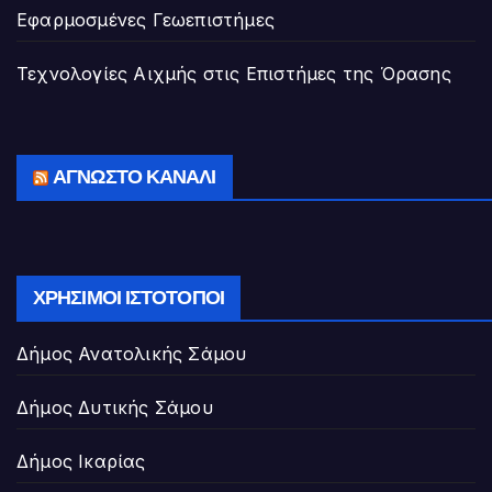
Εφαρμοσμένες Γεωεπιστήμες
Τεχνολογίες Αιχμής στις Επιστήμες της Όρασης
ΆΓΝΩΣΤΟ ΚΑΝΆΛΙ
ΧΡΉΣΙΜΟΙ ΙΣΤΌΤΟΠΟΙ
Δήμος Ανατολικής Σάμου
Δήμος Δυτικής Σάμου
Δήμος Ικαρίας