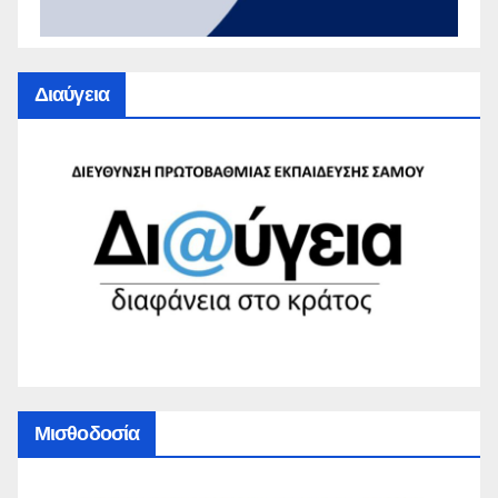
Διαύγεια
Μισθοδοσία