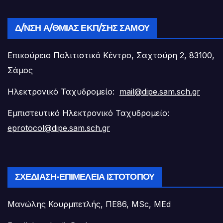
Δ/ΝΣΗ Α/ΘΜΙΑΣ ΕΚΠ/ΣΗΣ ΣΆΜΟΥ
Επικούρειο Πολιτιστικό Κέντρο, Σαχτούρη 2, 83100,
Σάμος
Ηλεκτρονικό Ταχυδρομείο:
mail@dipe.sam.sch.gr
Εμπιστευτικό Ηλεκτρονικό Ταχυδρομείο:
eprotocol@dipe.sam.sch.gr
ΣΧΕΔΊΑΣΗ-ΕΠΙΜΈΛΕΙΑ ΙΣΤΟΤΌΠΟΥ
Μανώλης Κουρμπετλής, ΠΕ86, MSc, MEd