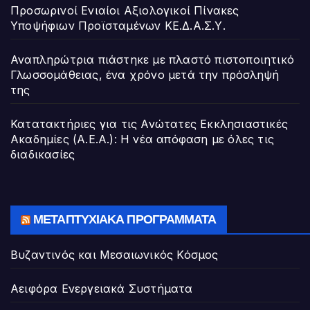
Προσωρινοί Ενιαίοι Αξιολογικοί Πίνακες
Υποψήφιων Προϊσταμένων ΚΕ.Δ.Α.Σ.Υ.
Αναπληρώτρια πιάστηκε με πλαστό πιστοποιητικό
Γλωσσομάθειας, ένα χρόνο μετά την πρόσληψή
της
Κατατακτήριες για τις Ανώτατες Εκκλησιαστικές
Ακαδημίες (Α.Ε.Α.): Η νέα απόφαση με όλες τις
διαδικασίες
ΜΕΤΑΠΤΥΧΙΑΚΆ ΠΡΟΓΡΆΜΜΑΤΑ
Βυζαντινός και Μεσαιωνικός Κόσμος
Αειφόρα Ενεργειακά Συστήματα