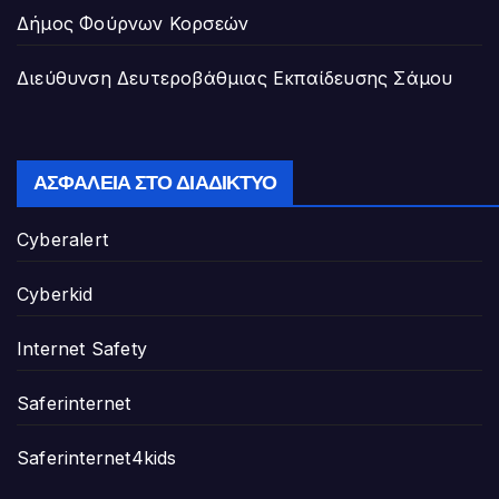
Δήμος Φούρνων Κορσεών
Διεύθυνση Δευτεροβάθμιας Εκπαίδευσης Σάμου
ΑΣΦΆΛΕΙΑ ΣΤΟ ΔΙΑΔΊΚΤΥΟ
Cyberalert
Cyberkid
Internet Safety
Saferinternet
Saferinternet4kids