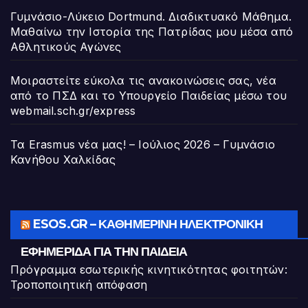
Γυμνάσιο-Λύκειο Dortmund. Διαδικτυακό Μάθημα.
Μαθαίνω την Ιστορία της Πατρίδας μου μέσα από
Αθλητικούς Αγώνες
Μοιραστείτε εύκολα τις ανακοινώσεις σας, νέα
από το ΠΣΔ και το Υπουργείο Παιδείας μέσω του
webmail.sch.gr/express
Τα Erasmus νέα μας! – Ιούλιος 2026 – Γυμνάσιο
Κανήθου Χαλκίδας
ESOS.GR – ΚΑΘΗΜΕΡΙΝΉ ΗΛΕΚΤΡΟΝΙΚΉ
ΕΦΗΜΕΡΊΔΑ ΓΙΑ ΤΗΝ ΠΑΙΔΕΊΑ
Πρόγραμμα εσωτερικής κινητικότητας φοιτητών:
Τροποποιητική απόφαση