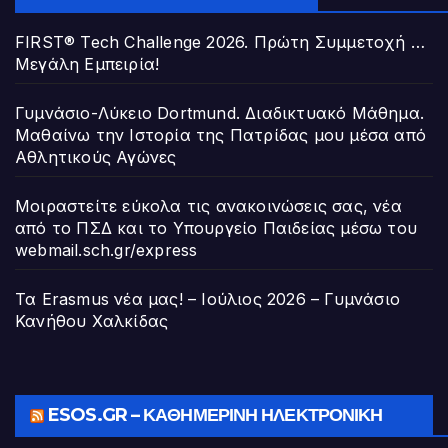
FIRST® Tech Challenge 2026. Πρώτη Συμμετοχή …
Μεγάλη Εμπειρία!
Γυμνάσιο-Λύκειο Dortmund. Διαδικτυακό Μάθημα.
Μαθαίνω την Ιστορία της Πατρίδας μου μέσα από
Αθλητικούς Αγώνες
Μοιραστείτε εύκολα τις ανακοινώσεις σας, νέα
από το ΠΣΔ και το Υπουργείο Παιδείας μέσω του
webmail.sch.gr/express
Τα Erasmus νέα μας! – Ιούλιος 2026 – Γυμνάσιο
Κανήθου Χαλκίδας
ESOS.GR – ΚΑΘΗΜΕΡΙΝΉ ΗΛΕΚΤΡΟΝΙΚΉ