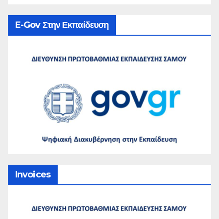
E-Gov Στην Εκπαίδευση
Invoices