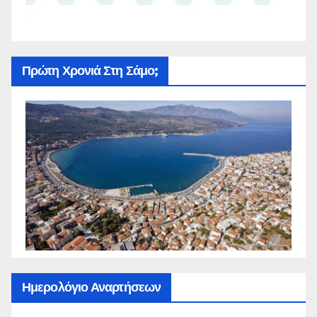
Πρώτη Χρονιά Στη Σάμο;
Ημερολόγιο Αναρτήσεων