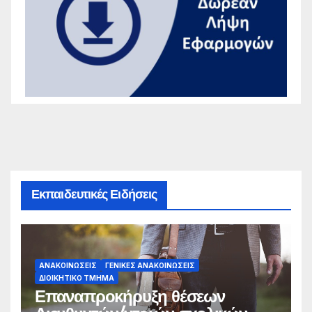
Εκπαιδευτικές Ειδήσεις
ΑΝΑΚΟΙΝΏΣΕΙΣ
ΓΕΝΙΚΈΣ ΑΝΑΚΟΙΝΏΣΕΙΣ
ΔΙΟΙΚΗΤΙΚΌ ΤΜΉΜΑ
Επαναπροκήρυξη θέσεων