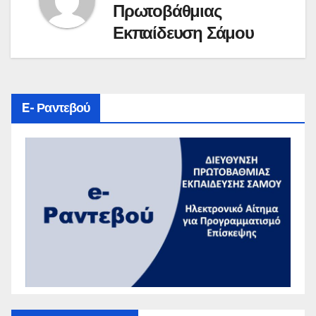
Πρωτοβάθμιας
Εκπαίδευση Σάμου
E- Ραντεβού