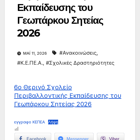
Εκπαίδευσης του
Γεωπάρκου Σητείας
2026
#Ανακοινώσεις
,
ΜΆΙ 11, 2026
#Κ.Ε.ΠΕ.Α.
,
#Σχολικές Δραστηριότητες
6ο Θερινό Σχολείο
Περιβαλλοντικής Εκπαίδευσης του
Γεωπάρκου Σητείας 2026
εγγραφο ΚΕΠΕΑ
Λήψη
Facebook
Messenger
Viber