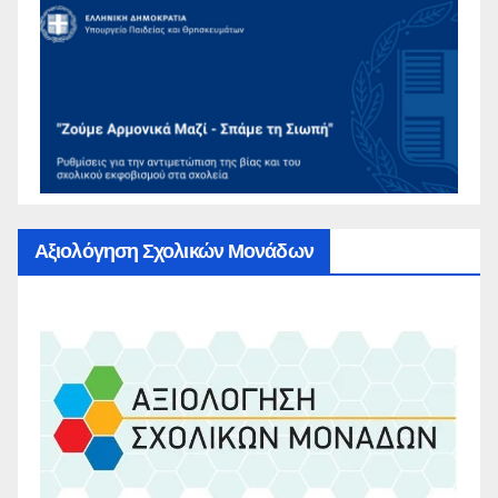
Αξιολόγηση Σχολικών Μονάδων