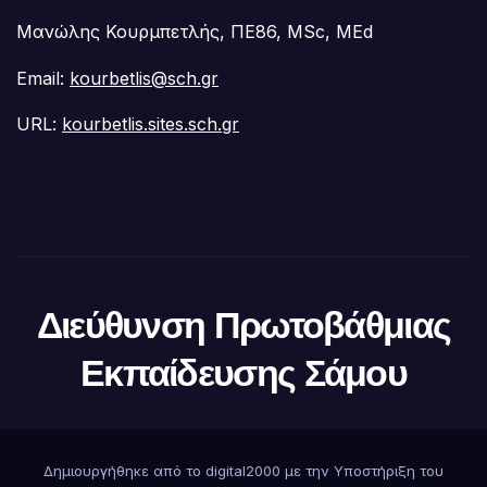
Μανώλης Κουρμπετλής, ΠΕ86, MSc, MEd
Email:
kourbetlis@sch.gr
URL:
kourbetlis.sites.sch.gr
Διεύθυνση Πρωτοβάθμιας
Εκπαίδευσης Σάμου
Δημιουργήθηκε από το digital2000 με την Υποστήριξη του