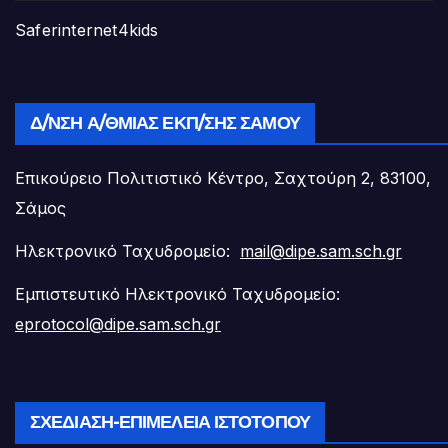
Saferinternet4kids
Δ/ΝΣΗ Α/ΘΜΙΑΣ ΕΚΠ/ΣΗΣ ΣΆΜΟΥ
Επικούρειο Πολιτιστικό Κέντρο, Σαχτούρη 2, 83100,
Σάμος
Ηλεκτρονικό Ταχυδρομείο:
mail@dipe.sam.sch.gr
Εμπιστευτικό Ηλεκτρονικό Ταχυδρομείο:
eprotocol@dipe.sam.sch.gr
ΣΧΕΔΊΑΣΗ-ΕΠΙΜΈΛΕΙΑ ΙΣΤΟΤΌΠΟΥ