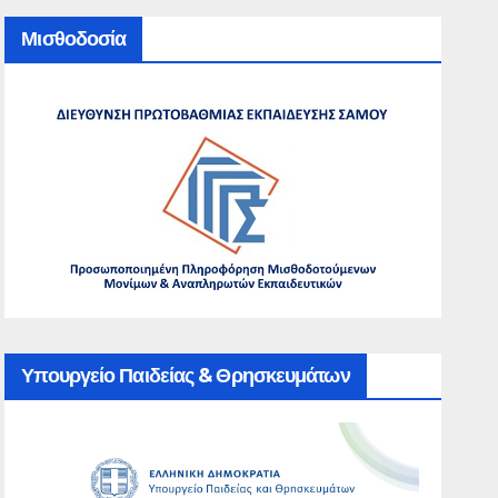
Μισθοδοσία
Υπουργείο Παιδείας & Θρησκευμάτων