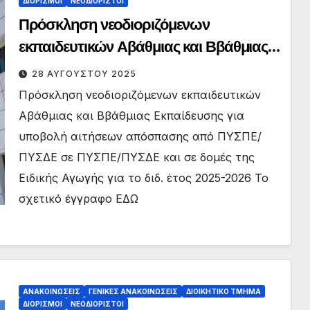
ΔΙΟΡΙΣΜΟΊ
ΝΕΟΔΙΌΡΙΣΤΟΙ
Πρόσκληση νεοδιοριζόμενων
εκπαιδευτικών Αβάθμιας και Ββάθμιας
Εκπαίδευσης για υποβολή αιτήσεων
28 ΑΥΓΟΎΣΤΟΥ 2025
απόσπασης από ΠΥΣΠΕ/ΠΥΣΔΕ σε
Πρόσκληση νεοδιοριζόμενων εκπαιδευτικών
ΠΥΣΠΕ/ΠΥΣΔΕ και σε δομές της Ειδικής
Αβάθμιας και Ββάθμιας Εκπαίδευσης για
Αγωγής για το διδ. έτος 2025-2026
υποβολή αιτήσεων απόσπασης από ΠΥΣΠΕ/
ΠΥΣΔΕ σε ΠΥΣΠΕ/ΠΥΣΔΕ και σε δομές της
Ειδικής Αγωγής για το διδ. έτος 2025-2026 Το
σχετικό έγγραφο ΕΔΩ
ΑΝΑΚΟΙΝΏΣΕΙΣ
ΓΕΝΙΚΈΣ ΑΝΑΚΟΙΝΏΣΕΙΣ
ΔΙΟΙΚΗΤΙΚΌ ΤΜΉΜΑ
ΔΙΟΡΙΣΜΟΊ
ΝΕΟΔΙΌΡΙΣΤΟΙ