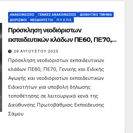
ΑΝΑΚΟΙΝΏΣΕΙΣ
ΓΕΝΙΚΈΣ ΑΝΑΚΟΙΝΏΣΕΙΣ
ΔΙΟΙΚΗΤΙΚΌ ΤΜΉΜΑ
ΔΙΟΡΙΣΜΟΊ
ΝΕΟΔΙΌΡΙΣΤΟΙ
Π.Υ.Σ.Π.Ε.
Πρόσκληση νεοδιόριστων
εκπαιδευτικών κλάδων ΠΕ60, ΠΕ70,
Γενικής και Ειδικής Αγωγής και
29 ΑΥΓΟΎΣΤΟΥ 2025
νεοδιόριστων εκπαιδευτικών
Πρόσκληση νεοδιόριστων εκπαιδευτικών
Ειδικοτήτων για υποβολή δήλωσης
κλάδων ΠΕ60, ΠΕ70, Γενικής και Ειδικής
τοποθέτησης σε λειτουργικά κενά της
Αγωγής και νεοδιόριστων εκπαιδευτικών
Διεύθυνσης Πρωτοβάθμιας
Ειδικοτήτων για υποβολή δήλωσης
Εκπαίδευσης Σάμου (Ανακοινοποίηση)
τοποθέτησης σε λειτουργικά κενά της
Διεύθυνσης Πρωτοβάθμιας Εκπαίδευσης
Σάμου