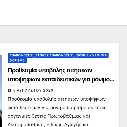
ΑΝΑΚΟΙΝΏΣΕΙΣ
ΓΕΝΙΚΈΣ ΑΝΑΚΟΙΝΏΣΕΙΣ
ΔΙΟΙΚΗΤΙΚΌ ΤΜΉΜΑ
ΔΙΟΡΙΣΜΟΊ
Προθεσμία υποβολής αιτήσεων
υποψήφιων εκπαιδευτικών για μόνιμο
διορισμό σε κενές οργανικές θέσεις
5 ΑΥΓΟΎΣΤΟΥ 2026
Πρωτοβάθμιας και Δευτεροβάθμιας
Προθεσμία υποβολής αιτήσεων υποψήφιων
Ειδικής Αγωγής και Εκπαίδευσης και
εκπαιδευτικών για μόνιμο διορισμό σε κενές
Γενικής Εκπαίδευσης
οργανικές θέσεις Πρωτοβάθμιας και
Δευτεροβάθμιας Ειδικής Αγωγής και