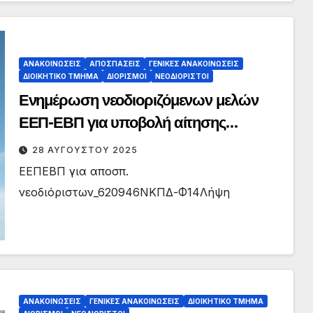
ΑΝΑΚΟΙΝΏΣΕΙΣ
ΑΠΟΣΠΆΣΕΙΣ
ΓΕΝΙΚΈΣ ΑΝΑΚΟΙΝΏΣΕΙΣ
ΔΙΟΙΚΗΤΙΚΌ ΤΜΉΜΑ
ΔΙΟΡΙΣΜΟΊ
ΝΕΟΔΙΌΡΙΣΤΟΙ
Ενημέρωση νεοδιοριζόμενων μελών
ΕΕΠ-ΕΒΠ για υποβολή αίτησης
απόσπασης για το διδακτικό έτος 2025-
28 ΑΥΓΟΎΣΤΟΥ 2025
2026
ΕΕΠΕΒΠ για αποσπ.
νεοδιόριστων_620946ΝΚΠΔ-Φ14Λήψη
ΑΝΑΚΟΙΝΏΣΕΙΣ
ΓΕΝΙΚΈΣ ΑΝΑΚΟΙΝΏΣΕΙΣ
ΔΙΟΙΚΗΤΙΚΌ ΤΜΉΜΑ