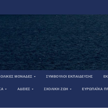
ΧΟΛΙΚΈΣ ΜΟΝΆΔΕΣ
ΣΎΜΒΟΥΛΟΙ ΕΚΠΑΊΔΕΥΣΗΣ
ΕΚ
ΚΆ
ΆΔΕΙΕΣ
ΣΧΟΛΙΚΉ ΖΩΉ
ΕΥΡΩΠΑΪΚΑ Π