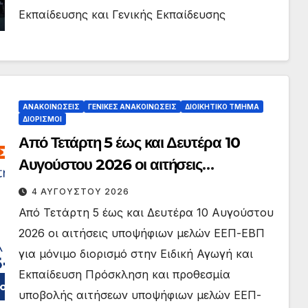
Εκπαίδευσης και Γενικής Εκπαίδευσης
ΑΝΑΚΟΙΝΏΣΕΙΣ
ΓΕΝΙΚΈΣ ΑΝΑΚΟΙΝΏΣΕΙΣ
ΔΙΟΙΚΗΤΙΚΌ ΤΜΉΜΑ
ΔΙΟΡΙΣΜΟΊ
Από Τετάρτη 5 έως και Δευτέρα 10
Αυγούστου 2026 οι αιτήσεις
υποψήφιων μελών ΕΕΠ-ΕΒΠ για
4 ΑΥΓΟΎΣΤΟΥ 2026
μόνιμο διορισμό στην Ειδική Αγωγή και
Από Τετάρτη 5 έως και Δευτέρα 10 Αυγούστου
Εκπαίδευση
2026 οι αιτήσεις υποψήφιων μελών ΕΕΠ-ΕΒΠ
για μόνιμο διορισμό στην Ειδική Αγωγή και
Εκπαίδευση Πρόσκληση και προθεσμία
υποβολής αιτήσεων υποψήφιων μελών ΕΕΠ-