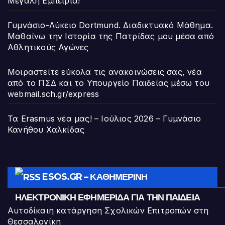
Μεγάλη Εμπειρία!
Γυμνάσιο-Λύκειο Dortmund. Διαδικτυακό Μάθημα.
Μαθαίνω την Ιστορία της Πατρίδας μου μέσα από
Αθλητικούς Αγώνες
Μοιραστείτε εύκολα τις ανακοινώσεις σας, νέα
από το ΠΣΔ και το Υπουργείο Παιδείας μέσω του
webmail.sch.gr/express
Τα Erasmus νέα μας! – Ιούλιος 2026 – Γυμνάσιο
Κανήθου Χαλκίδας
ESOS.GR – ΚΑΘΗΜΕΡΙΝΉ
ΗΛΕΚΤΡΟΝΙΚΉ ΕΦΗΜΕΡΊΔΑ ΓΙΑ ΤΗΝ ΠΑΙΔΕΊΑ
Αυτοδίκαιη κατάργηση Σχολικών Επιτροπών στη
Θεσσαλονίκη