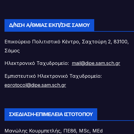
Δ/ΝΣΗ Α/ΘΜΙΑΣ ΕΚΠ/ΣΗΣ ΣΆΜΟΥ
Επικούρειο Πολιτιστικό Κέντρο, Σαχτούρη 2, 83100,
Σάμος
Ηλεκτρονικό Ταχυδρομείο:
mail@dipe.sam.sch.gr
Εμπιστευτικό Ηλεκτρονικό Ταχυδρομείο:
eprotocol@dipe.sam.sch.gr
ΣΧΕΔΊΑΣΗ-ΕΠΙΜΈΛΕΙΑ ΙΣΤΟΤΌΠΟΥ
Μανώλης Κουρμπετλής, ΠΕ86, MSc, MEd