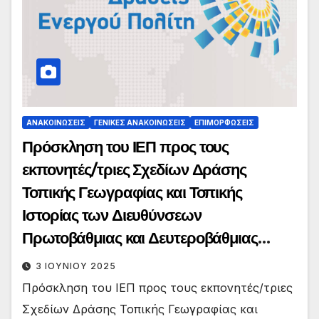
ΑΝΑΚΟΙΝΏΣΕΙΣ
ΓΕΝΙΚΈΣ ΑΝΑΚΟΙΝΏΣΕΙΣ
ΕΠΙΜΟΡΦΏΣΕΙΣ
Πρόσκληση του ΙΕΠ προς τους
εκπονητές/τριες Σχεδίων Δράσης
Τοπικής Γεωγραφίας και Τοπικής
Ιστορίας των Διευθύνσεων
Πρωτοβάθμιας και Δευτεροβάθμιας
Εκπαίδευσης σε διαδικτυακή
3 ΙΟΥΝΊΟΥ 2025
επιμορφωτική συνάντηση
Πρόσκληση του ΙΕΠ προς τους εκπονητές/τριες
Σχεδίων Δράσης Τοπικής Γεωγραφίας και