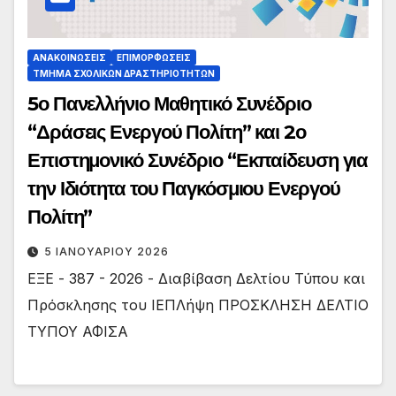
ΑΝΑΚΟΙΝΏΣΕΙΣ
ΕΠΙΜΟΡΦΏΣΕΙΣ
ΤΜΉΜΑ ΣΧΟΛΙΚΏΝ ΔΡΑΣΤΗΡΙΟΤΉΤΩΝ
5ο Πανελλήνιο Μαθητικό Συνέδριο
“Δράσεις Ενεργού Πολίτη” και 2ο
Επιστημονικό Συνέδριο “Εκπαίδευση για
την Ιδιότητα του Παγκόσμιου Ενεργού
Πολίτη”
5 ΙΑΝΟΥΑΡΊΟΥ 2026
ΕΞΕ - 387 - 2026 - Διαβίβαση Δελτίου Τύπου και
Πρόσκλησης του ΙΕΠΛήψη ΠΡΟΣΚΛΗΣΗ ΔΕΛΤΙΟ
ΤΥΠΟΥ ΑΦΙΣΑ