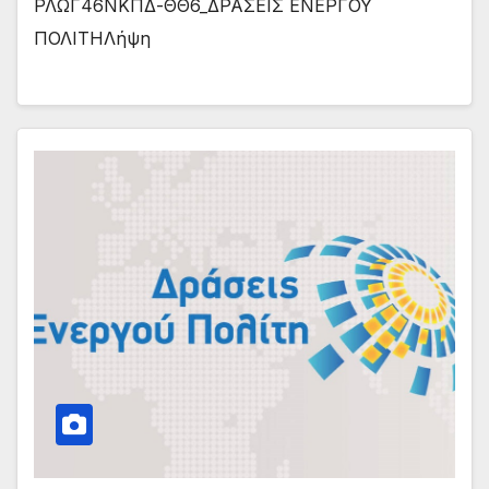
ΡΛΩΓ46ΝΚΠΔ-ΘΘ6_ΔΡΑΣΕΙΣ ΕΝΕΡΓΟΥ
ΠΟΛΙΤΗΛήψη