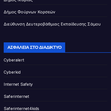
Δήμος Φούρνων Κορσεών
Διεύθυνση Δευτεροβάθμιας Εκπαίδευσης Σάμου
ΑΣΦΆΛΕΙΑ ΣΤΟ ΔΙΑΔΊΚΤΥΟ
Cyberalert
Cyberkid
Internet Safety
Saferinternet
Saferinternet4kids