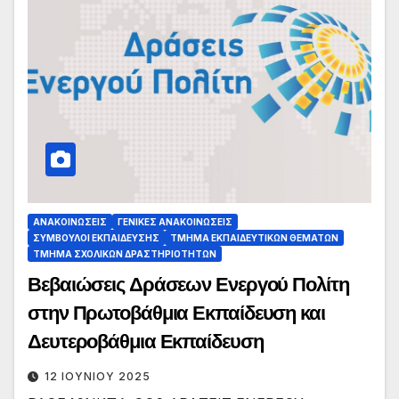
ΑΝΑΚΟΙΝΏΣΕΙΣ
ΓΕΝΙΚΈΣ ΑΝΑΚΟΙΝΏΣΕΙΣ
ΣΎΜΒΟΥΛΟΙ ΕΚΠΑΊΔΕΥΣΗΣ
ΤΜΉΜΑ ΕΚΠΑΙΔΕΥΤΙΚΏΝ ΘΕΜΆΤΩΝ
ΤΜΉΜΑ ΣΧΟΛΙΚΏΝ ΔΡΑΣΤΗΡΙΟΤΉΤΩΝ
Βεβαιώσεις Δράσεων Ενεργού Πολίτη
στην Πρωτοβάθμια Εκπαίδευση και
Δευτεροβάθμια Εκπαίδευση
12 ΙΟΥΝΊΟΥ 2025