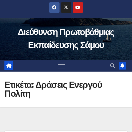
Μετάβαση
στο
περιεχόμενο
Διεύθυνση Πρωτοβάθμιας
Εκπαίδευσης Σάμου
Ετικέτα:
Δράσεις Ενεργού
Πολίτη