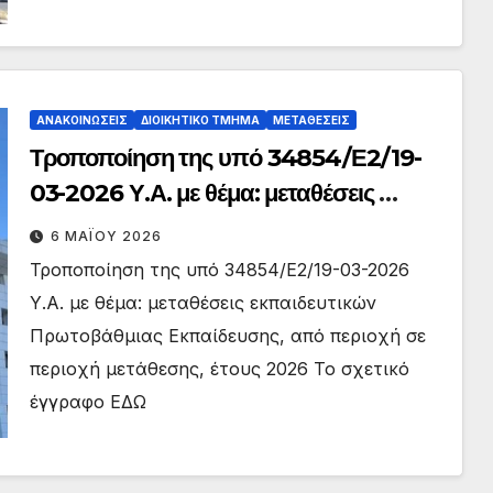
ΑΝΑΚΟΙΝΏΣΕΙΣ
ΔΙΟΙΚΗΤΙΚΌ ΤΜΉΜΑ
ΜΕΤΑΘΈΣΕΙΣ
Τροποποίηση της υπό 34854/Ε2/19-
03-2026 Υ.Α. με θέμα: μεταθέσεις
εκπαιδευτικών Πρωτοβάθμιας
6 ΜΑΪ́ΟΥ 2026
Εκπαίδευσης, από περιοχή σε περιοχή
Τροποποίηση της υπό 34854/Ε2/19-03-2026
μετάθεσης, έτους 2026
Υ.Α. με θέμα: μεταθέσεις εκπαιδευτικών
Πρωτοβάθμιας Εκπαίδευσης, από περιοχή σε
περιοχή μετάθεσης, έτους 2026 Το σχετικό
έγγραφο ΕΔΩ