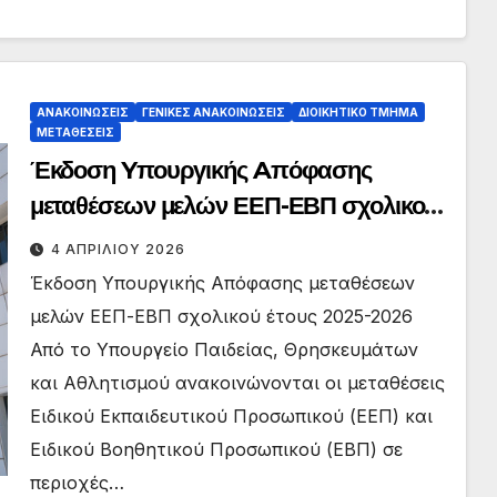
Εκπαίδευσης και Κατάρτισης
(Ε.Ε.Ε.Ε.Κ.), έτους 2026
ΑΝΑΚΟΙΝΏΣΕΙΣ
ΓΕΝΙΚΈΣ ΑΝΑΚΟΙΝΏΣΕΙΣ
ΔΙΟΙΚΗΤΙΚΌ ΤΜΉΜΑ
ΜΕΤΑΘΈΣΕΙΣ
Έκδοση Yπουργικής Aπόφασης
μεταθέσεων μελών ΕΕΠ-ΕΒΠ σχολικού
έτους 2025-2026
4 ΑΠΡΙΛΊΟΥ 2026
Έκδοση Yπουργικής Aπόφασης μεταθέσεων
μελών ΕΕΠ-ΕΒΠ σχολικού έτους 2025-2026
Από το Υπουργείο Παιδείας, Θρησκευμάτων
και Αθλητισμού ανακοινώνονται οι μεταθέσεις
Ειδικού Εκπαιδευτικού Προσωπικού (ΕΕΠ) και
Ειδικού Βοηθητικού Προσωπικού (ΕΒΠ) σε
περιοχές…