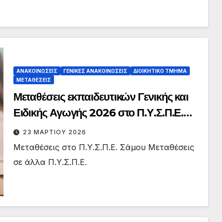
ΑΝΑΚΟΙΝΏΣΕΙΣ
ΓΕΝΙΚΈΣ ΑΝΑΚΟΙΝΏΣΕΙΣ
ΔΙΟΙΚΗΤΙΚΌ ΤΜΉΜΑ
ΜΕΤΑΘΈΣΕΙΣ
Μεταθέσεις εκπαιδευτικών Γενικής και
Ειδικής Αγωγής 2026 στο Π.Υ.Σ.Π.Ε.
Σάμου και σε άλλα Π.Υ.Σ.Π.Ε.
23 ΜΑΡΤΊΟΥ 2026
Μεταθέσεις στο Π.Υ.Σ.Π.Ε. Σάμου Μεταθέσεις
σε άλλα Π.Υ.Σ.Π.Ε.