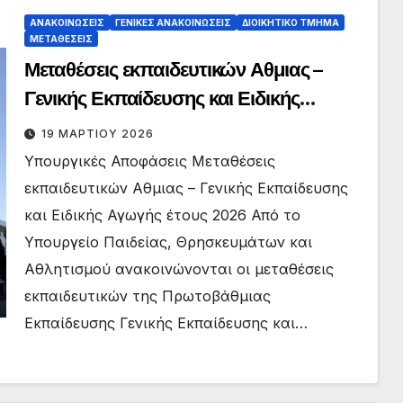
ΑΝΑΚΟΙΝΏΣΕΙΣ
ΓΕΝΙΚΈΣ ΑΝΑΚΟΙΝΏΣΕΙΣ
ΔΙΟΙΚΗΤΙΚΌ ΤΜΉΜΑ
ΜΕΤΑΘΈΣΕΙΣ
Μεταθέσεις εκπαιδευτικών Αθμιας –
Γενικής Εκπαίδευσης και Ειδικής
Αγωγής έτους 2026
19 ΜΑΡΤΊΟΥ 2026
Υπουργικές Αποφάσεις Μεταθέσεις
εκπαιδευτικών Αθμιας – Γενικής Εκπαίδευσης
και Ειδικής Αγωγής έτους 2026 Από το
Υπουργείο Παιδείας, Θρησκευμάτων και
Αθλητισμού ανακοινώνονται οι μεταθέσεις
εκπαιδευτικών της Πρωτοβάθμιας
Εκπαίδευσης Γενικής Εκπαίδευσης και…