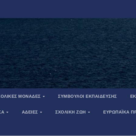
ΧΟΛΙΚΈΣ ΜΟΝΆΔΕΣ
ΣΎΜΒΟΥΛΟΙ ΕΚΠΑΊΔΕΥΣΗΣ
ΕΚ
ΚΆ
ΆΔΕΙΕΣ
ΣΧΟΛΙΚΉ ΖΩΉ
ΕΥΡΩΠΑΪΚΑ Π