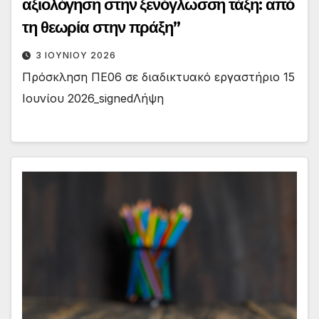
αξιολόγηση στην ξενόγλωσση τάξη: από
τη θεωρία στην πράξη”
3 ΙΟΥΝΊΟΥ 2026
Πρόσκληση ΠΕ06 σε διαδικτυακό εργαστήριο 15
Ιουνίου 2026_signedΛήψη