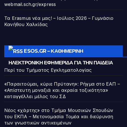
webmail.sch.gr/express
Τα Erasmus νέα μας! – Ιούλιος 2026 – Γυμνάσιο
Κανήθου Χαλκίδας
ESOS.GR – ΚΑΘΗΜΕΡΙΝΉ
ΗΛΕΚΤΡΟΝΙΚΉ ΕΦΗΜΕΡΊΔΑ ΓΙΑ ΤΗΝ ΠΑΙΔΕΊΑ
Περί του Τμήματος Εγκληματολογίας
«Παραιτούμαι, κύριε Πρύτανη»: Ρήγμα στο ΕΑΠ –
«Απίστευτη μοναξιά και ακραία τοξικότητα»
καταγγέλλει μέλος του ΣΔ
Νέος «χάρτης» στο Τμήμα Μουσικών Σπουδών
του ΕΚΠΑ – Μετονομασία Τομέα και διεύρυνση
των γνωστικών αντικειμένων