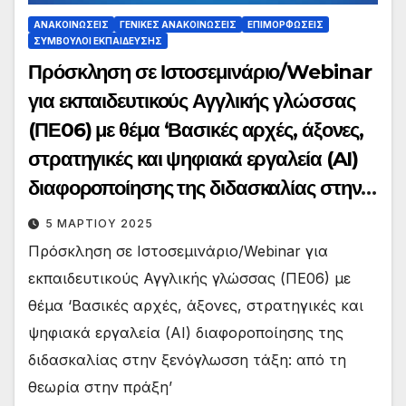
ΑΝΑΚΟΙΝΏΣΕΙΣ
ΓΕΝΙΚΈΣ ΑΝΑΚΟΙΝΏΣΕΙΣ
ΕΠΙΜΟΡΦΏΣΕΙΣ
ΣΎΜΒΟΥΛΟΙ ΕΚΠΑΊΔΕΥΣΗΣ
Πρόσκληση σε Ιστοσεμινάριο/Webinar
για εκπαιδευτικούς Αγγλικής γλώσσας
(ΠΕ06) με θέμα ‘Βασικές αρχές, άξονες,
στρατηγικές και ψηφιακά εργαλεία (AI)
διαφοροποίησης της διδασκαλίας στην
ξενόγλωσση τάξη: από τη θεωρία στην
5 ΜΑΡΤΊΟΥ 2025
πράξη’
Πρόσκληση σε Ιστοσεμινάριο/Webinar για
εκπαιδευτικούς Αγγλικής γλώσσας (ΠΕ06) με
θέμα ‘Βασικές αρχές, άξονες, στρατηγικές και
ψηφιακά εργαλεία (AI) διαφοροποίησης της
διδασκαλίας στην ξενόγλωσση τάξη: από τη
θεωρία στην πράξη’