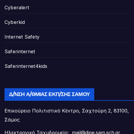
Cyberalert
Cyberkid
Internet Safety
Saferinternet
Saferinternet4kids
Δ/ΝΣΗ Α/ΘΜΙΑΣ ΕΚΠ/ΣΗΣ ΣΆΜΟΥ
Επικούρειο Πολιτιστικό Κέντρο, Σαχτούρη 2, 83100,
Σάμος
Ηλεκτρονικό Ταχυδρομείο:
mail@dipe.sam.sch.gr