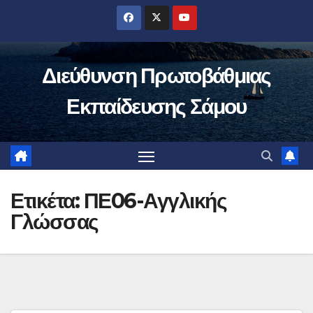
Μετάβαση
στο
περιεχόμενο
Διεύθυνση Πρωτοβάθμιας
Εκπαίδευσης Σάμου
Ετικέτα:
ΠΕ06-Αγγλικής
Γλώσσας