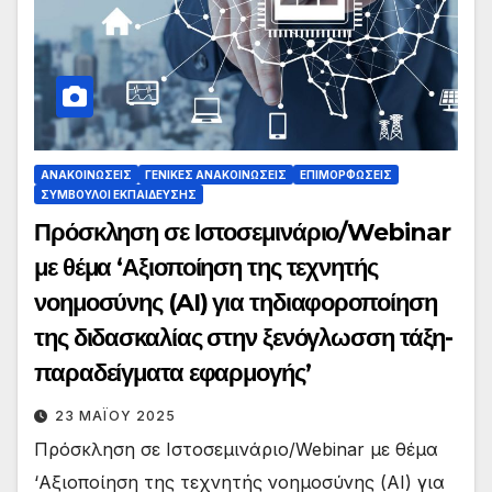
ΑΝΑΚΟΙΝΏΣΕΙΣ
ΓΕΝΙΚΈΣ ΑΝΑΚΟΙΝΏΣΕΙΣ
ΕΠΙΜΟΡΦΏΣΕΙΣ
ΣΎΜΒΟΥΛΟΙ ΕΚΠΑΊΔΕΥΣΗΣ
Πρόσκληση σε Ιστοσεμινάριο/Webinar
με θέμα ‘Αξιοποίηση της τεχνητής
νοημοσύνης (AI) για τηδιαφοροποίηση
της διδασκαλίας στην ξενόγλωσση τάξη-
παραδείγματα εφαρμογής’
23 ΜΑΪ́ΟΥ 2025
Πρόσκληση σε Ιστοσεμινάριο/Webinar με θέμα
‘Αξιοποίηση της τεχνητής νοημοσύνης (AI) για