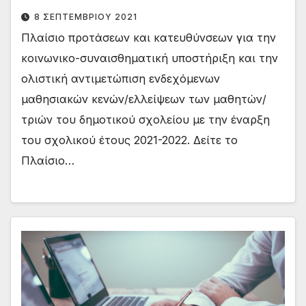
του δημοτικού σχολείου με την έναρξη
8 ΣΕΠΤΕΜΒΡΊΟΥ 2021
του σχολικού έτους 2021-2022
Πλαίσιο προτάσεων και κατευθύνσεων για την
κοινωνικο-συναισθηματική υποστήριξη και την
ολιστική αντιμετώπιση ενδεχόμενων
μαθησιακών κενών/ελλείψεων των μαθητών/
τριών του δημοτικού σχολείου με την έναρξη
του σχολικού έτους 2021-2022. Δείτε το
Πλαίσιο…