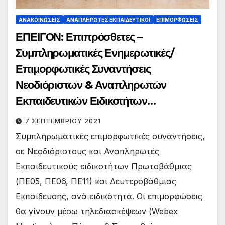
ΑΝΑΚΟΙΝΏΣΕΙΣ
ΑΝΑΠΛΗΡΩΤΈΣ ΕΚΠΑΙΔΕΥΤΙΚΟΊ
ΕΠΙΜΟΡΦΏΣΕΙΣ
ΕΠΕΙΓΟΝ: Επιπρόσθετες –
Συμπληρωματικές Ενημερωτικές/
Επιμορφωτικές Συναντήσεις
Νεοδιόριστων & Αναπληρωτών
Εκπαιδευτικών Ειδικοτήτων
Πρωτοβάθμιας-Δευτεροβάθμιας
7 ΣΕΠΤΕΜΒΡΊΟΥ 2021
Εκπαίδευσης
Συμπληρωματικές επιμορφωτικές συναντήσεις,
σε Νεοδιόριστους και Αναπληρωτές
Εκπαιδευτικούς ειδικοτήτων Πρωτοβάθμιας
(ΠΕ05, ΠΕ06, ΠΕ11) και Δευτεροβάθμιας
Εκπαίδευσης, ανά ειδικότητα. Οι επιμορφώσεις
θα γίνουν μέσω τηλεδιασκέψεων (Webex