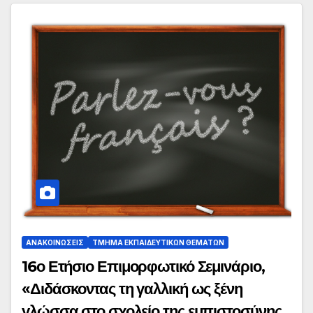
ΑΝΑΚΟΙΝΏΣΕΙΣ
ΤΜΉΜΑ ΕΚΠΑΙΔΕΥΤΙΚΏΝ ΘΕΜΆΤΩΝ
16ο Ετήσιο Επιμορφωτικό Σεμινάριο,
«Διδάσκοντας τη γαλλική ως ξένη
γλώσσα στο σχολείο της εμπιστοσύνης,