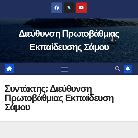
Μετάβαση
στο
περιεχόμενο
Διεύθυνση Πρωτοβάθμιας
Εκπαίδευσης Σάμου
Συντάκτης:
Διεύθυνση
Πρωτοβάθμιας Εκπαίδευση
Σάμου