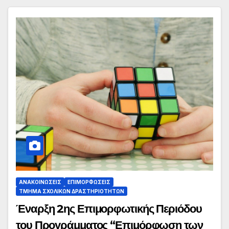
ΑΝΑΚΟΙΝΏΣΕΙΣ
ΕΠΙΜΟΡΦΏΣΕΙΣ
ΤΜΉΜΑ ΣΧΟΛΙΚΏΝ ΔΡΑΣΤΗΡΙΟΤΉΤΩΝ
Έναρξη 2ης Επιμορφωτικής Περιόδου
του Προγράμματος “Επιμόρφωση των