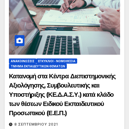
ΑΝΑΚΟΙΝΏΣΕΙΣ
ΕΓΚΎΚΛΙΟΙ - ΝΟΜΟΘΕΣΊΑ
ΤΜΉΜΑ ΕΚΠΑΙΔΕΥΤΙΚΏΝ ΘΕΜΆΤΩΝ
Κατανομή στα Κέντρα Διεπιστημονικής
Αξιολόγησης, Συμβουλευτικής και
Υποστήριξης (ΚΕ.Δ.Α.Σ.Υ.) κατά κλάδο
των θέσεων Ειδικού Εκπαιδευτικού
Προσωπικού (Ε.Ε.Π.)
8 ΣΕΠΤΕΜΒΡΊΟΥ 2021