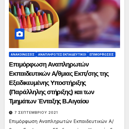
ΑΝΑΚΟΙΝΏΣΕΙΣ
ΑΝΑΠΛΗΡΩΤΈΣ ΕΚΠΑΙΔΕΥΤΙΚΟΊ
ΕΠΙΜΟΡΦΏΣΕΙΣ
Επιμόρφωση Αναπληρωτών
Εκπαιδευτικών Α/θμιας Εκπ/σης της
Εξειδικευμένης Υποστήριξης
(Παράλληλης στήριξης) και των
Τμημάτων Ένταξης Β.Αιγαίου
7 ΣΕΠΤΕΜΒΡΊΟΥ 2021
Επιμόρφωση Αναπληρωτών Εκπαιδευτικών Α/