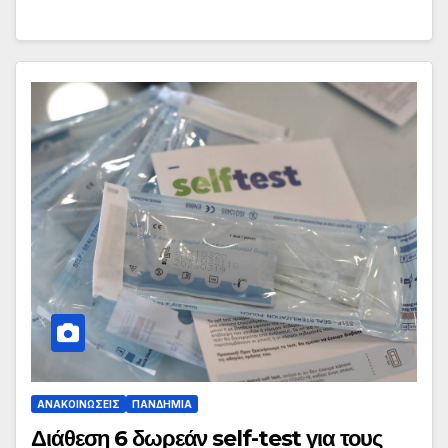
ΑΝΑΚΟΙΝΏΣΕΙΣ
ΠΑΝΔΗΜΊΑ
Διάθεση 6 δωρεάν self-test για τους