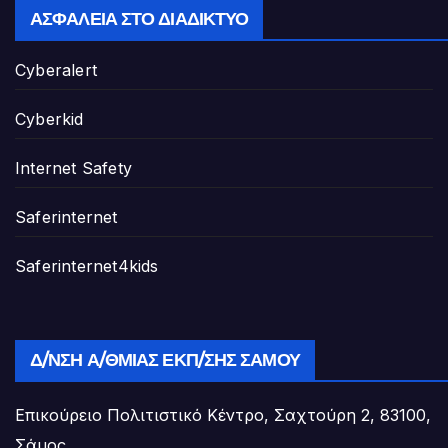
ΑΣΦΆΛΕΙΑ ΣΤΟ ΔΙΑΔΊΚΤΥΟ
Cyberalert
Cyberkid
Internet Safety
Saferinternet
Saferinternet4kids
Δ/ΝΣΗ Α/ΘΜΙΑΣ ΕΚΠ/ΣΗΣ ΣΆΜΟΥ
Επικούρειο Πολιτιστικό Κέντρο, Σαχτούρη 2, 83100,
Σάμος