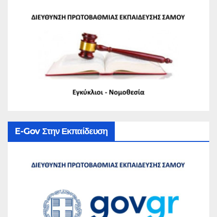
E-Gov Στην Εκπαίδευση