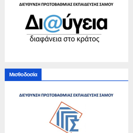
Μισθοδοσία