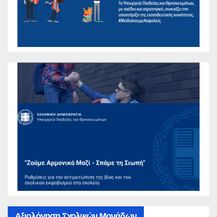
Αξιολόγηση Σχολικών Μονάδων