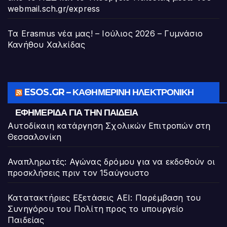
webmail.sch.gr/express
Τα Erasmus νέα μας! – Ιούλιος 2026 – Γυμνάσιο
Κανήθου Χαλκίδας
ESOS.GR – ΚΑΘΗΜΕΡΙΝΉ ΗΛΕΚΤΡΟΝΙΚΉ
ΕΦΗΜΕΡΊΔΑ ΓΙΑ ΤΗΝ ΠΑΙΔΕΊΑ
Αυτοδίκαιη κατάργηση Σχολικών Επιτροπών στη
Θεσσαλονίκη
Αναπληρωτές: Αγώνας δρόμου για να εκδοθούν οι
προσκλήσεις πριν τον 15αύγουστο
Κατατακτήριες Εξετάσεις ΑΕΙ: Παρέμβαση του
Συνηγόρου του Πολίτη προς το υπουργείο
Παιδείας