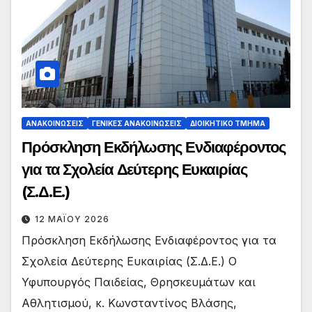
ΑΝΑΚΟΙΝΏΣΕΙΣ
ΓΕΝΙΚΈΣ ΑΝΑΚΟΙΝΏΣΕΙΣ
ΔΙΟΙΚΗΤΙΚΌ ΤΜΉΜΑ
Πρόσκληση Εκδήλωσης Ενδιαφέροντος
για τα Σχολεία Δεύτερης Ευκαιρίας
(Σ.Δ.Ε.)
12 ΜΑΪ́ΟΥ 2026
Πρόσκληση Εκδήλωσης Ενδιαφέροντος για τα
Σχολεία Δεύτερης Ευκαιρίας (Σ.Δ.Ε.) Ο
Υφυπουργός Παιδείας, Θρησκευμάτων και
Αθλητισμού, κ. Κωνσταντίνος Βλάσης,