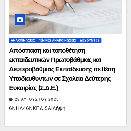
ΑΝΑΚΟΙΝΏΣΕΙΣ
ΓΕΝΙΚΈΣ ΑΝΑΚΟΙΝΏΣΕΙΣ
ΔΙΕΥΘΥΝΤΈΣ
Απόσπαση και τοποθέτηση
εκπαιδευτικών Πρωτοβάθμιας και
Δευτεροβάθμιας Εκπαίδευσης σε θέση
Υποδιευθυντών σε Σχολεία Δεύτερης
Ευκαιρίας (Σ.Δ.Ε.)
28 ΑΥΓΟΎΣΤΟΥ 2025
6ΝΗΛ46ΝΚΠΔ-5ΑΙΛήψη