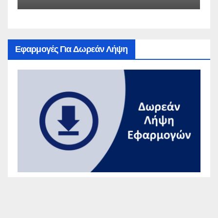
Αναγκών
Εφαρμογές Για Δωρεάν Λήψη