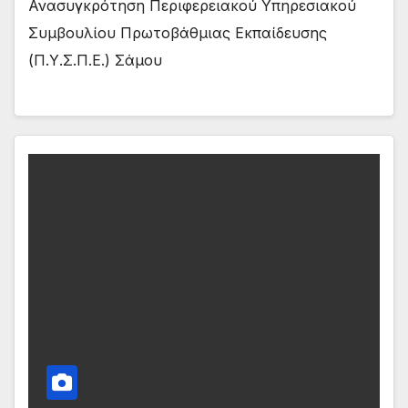
Ανασυγκρότηση Περιφερειακού Υπηρεσιακού
Συμβουλίου Πρωτοβάθμιας Εκπαίδευσης
(Π.Υ.Σ.Π.Ε.) Σάμου