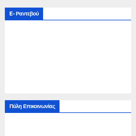
E- Ραντεβού
Πύλη Επικοινωνίας