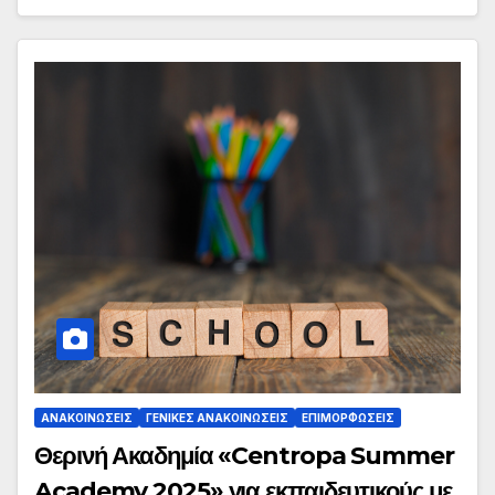
ΑΝΑΚΟΙΝΏΣΕΙΣ
ΓΕΝΙΚΈΣ ΑΝΑΚΟΙΝΏΣΕΙΣ
ΕΠΙΜΟΡΦΏΣΕΙΣ
Θερινή Ακαδημία «Centropa Summer
Academy 2025» για εκπαιδευτικούς με