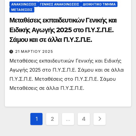
ΑΝΑΚΟΙΝΏΣΕΙΣ
ΓΕΝΙΚΈΣ ΑΝΑΚΟΙΝΏΣΕΙΣ
ΔΙΟΙΚΗΤΙΚΌ ΤΜΉΜΑ
ΜΕΤΑΘΈΣΕΙΣ
Μεταθέσεις εκπαιδευτικών Γενικής και
Ειδικής Αγωγής 2025 στο Π.Υ.Σ.Π.Ε.
Σάμου και σε άλλα Π.Υ.Σ.Π.Ε.
21 ΜΑΡΤΊΟΥ 2025
Μεταθέσεις εκπαιδευτικών Γενικής και Ειδικής
Αγωγής 2025 στο Π.Υ.Σ.Π.Ε. Σάμου και σε άλλα
Π.Υ.Σ.Π.Ε. Μεταθέσεις στο Π.Υ.Σ.Π.Ε. Σάμου
Μεταθέσεις σε άλλα Π.Υ.Σ.Π.Ε.
Σελιδοποίηση
1
2
…
4
άρθρων