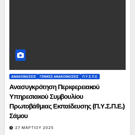
ΑΝΑΚΟΙΝΏΣΕΙΣ
ΓΕΝΙΚΈΣ ΑΝΑΚΟΙΝΏΣΕΙΣ
Π.Υ.Σ.Π.Ε.
Ανασυγκρότηση Περιφερειακού
Υπηρεσιακού Συμβουλίου
Πρωτοβάθμιας Εκπαίδευσης (Π.Υ.Σ.Π.Ε.)
Σάμου
27 ΜΑΡΤΊΟΥ 2025