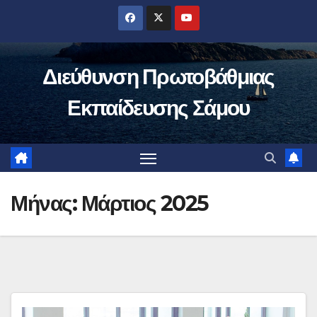
Μετάβαση
στο
περιεχόμενο
Διεύθυνση Πρωτοβάθμιας
Εκπαίδευσης Σάμου
Μήνας:
Μάρτιος 2025