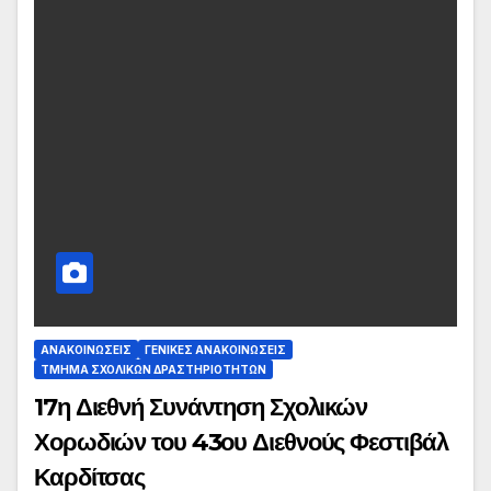
ΑΝΑΚΟΙΝΏΣΕΙΣ
ΓΕΝΙΚΈΣ ΑΝΑΚΟΙΝΏΣΕΙΣ
ΤΜΉΜΑ ΣΧΟΛΙΚΏΝ ΔΡΑΣΤΗΡΙΟΤΉΤΩΝ
17η Διεθνή Συνάντηση Σχολικών
Χορωδιών του 43ου Διεθνούς Φεστιβάλ
Καρδίτσας