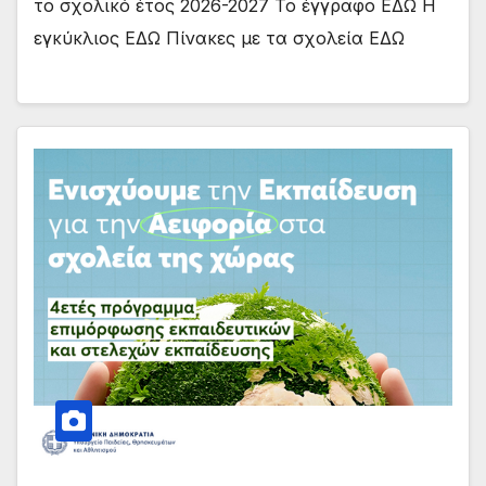
το σχολικό έτος 2026-2027 Το έγγραφο ΕΔΩ Η
εγκύκλιος ΕΔΩ Πίνακες με τα σχολεία ΕΔΩ