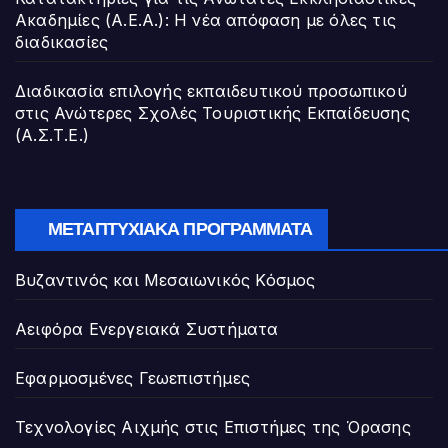
Ακαδημίες (Α.Ε.Α.): Η νέα απόφαση με όλες τις
διαδικασίες
Διαδικασία επιλογής εκπαιδευτικού προσωπικού
στις Ανώτερες Σχολές Τουριστικής Εκπαίδευσης
(Α.Σ.Τ.Ε.)
ΜΕΤΑΠΤΥΧΙΑΚΆ ΠΡΟΓΡΆΜΜΑΤΑ
Βυζαντινός και Μεσαιωνικός Κόσμος
Αειφόρα Ενεργειακά Συστήματα
Εφαρμοσμένες Γεωεπιστήμες
Τεχνολογίες Αιχμής στις Επιστήμες της Όρασης