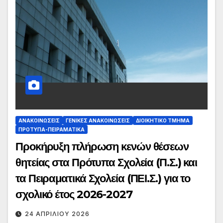
ΑΝΑΚΟΙΝΏΣΕΙΣ
ΓΕΝΙΚΈΣ ΑΝΑΚΟΙΝΏΣΕΙΣ
ΔΙΟΙΚΗΤΙΚΌ ΤΜΉΜΑ
ΠΡΌΤΥΠΑ-ΠΕΙΡΑΜΑΤΙΚΆ
Προκήρυξη πλήρωση κενών θέσεων
θητείας στα Πρότυπα Σχολεία (Π.Σ.) και
τα Πειραματικά Σχολεία (ΠΕΙ.Σ.) για το
σχολικό έτος 2026-2027
24 ΑΠΡΙΛΊΟΥ 2026