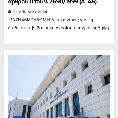
άρθρου 11 του ν. 2690/1999 (Α΄ 45)
24 ΑΠΡΙΛΊΟΥ 2026
ΨΑ7Η46ΜΤΛ6-1ΜΗ Διευκρινίσεις για τη
διαδικασία βεβαίωσης γνησίου υπογραφήςΛήψη