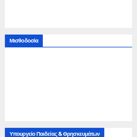
Μισθοδοσία
Υπουργείο Παιδείας & Θρησκευμάτων