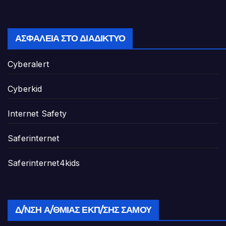
ΑΣΦΆΛΕΙΑ ΣΤΟ ΔΙΑΔΊΚΤΥΟ
Cyberalert
Cyberkid
Internet Safety
Saferinternet
Saferinternet4kids
Δ/ΝΣΗ Α/ΘΜΙΑΣ ΕΚΠ/ΣΗΣ ΣΆΜΟΥ