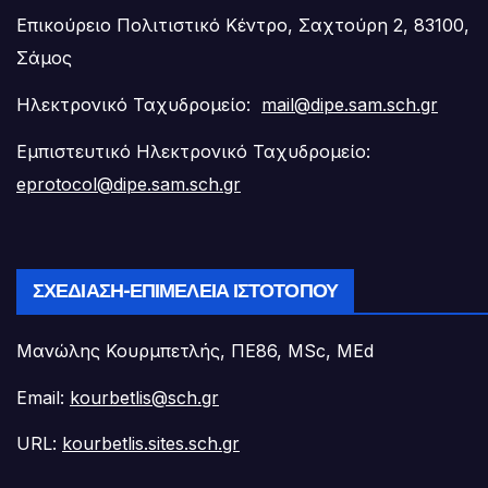
Επικούρειο Πολιτιστικό Κέντρο, Σαχτούρη 2, 83100,
Σάμος
Ηλεκτρονικό Ταχυδρομείο:
mail@dipe.sam.sch.gr
Εμπιστευτικό Ηλεκτρονικό Ταχυδρομείο:
eprotocol@dipe.sam.sch.gr
ΣΧΕΔΊΑΣΗ-ΕΠΙΜΈΛΕΙΑ ΙΣΤΟΤΌΠΟΥ
Μανώλης Κουρμπετλής, ΠΕ86, MSc, MEd
Email:
kourbetlis@sch.gr
URL:
kourbetlis.sites.sch.gr