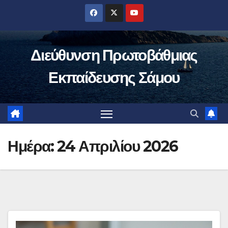
Μετάβαση
στο
περιεχόμενο
Διεύθυνση Πρωτοβάθμιας
Εκπαίδευσης Σάμου
Ημέρα:
24 Απριλίου 2026