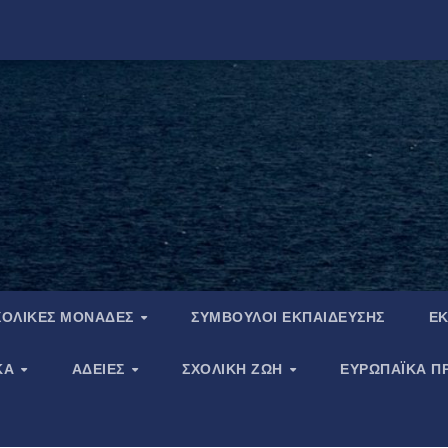
ΧΟΛΙΚΈΣ ΜΟΝΆΔΕΣ
ΣΎΜΒΟΥΛΟΙ ΕΚΠΑΊΔΕΥΣΗΣ
ΕΚ
ΚΆ
ΆΔΕΙΕΣ
ΣΧΟΛΙΚΉ ΖΩΉ
ΕΥΡΩΠΑΪΚΑ Π