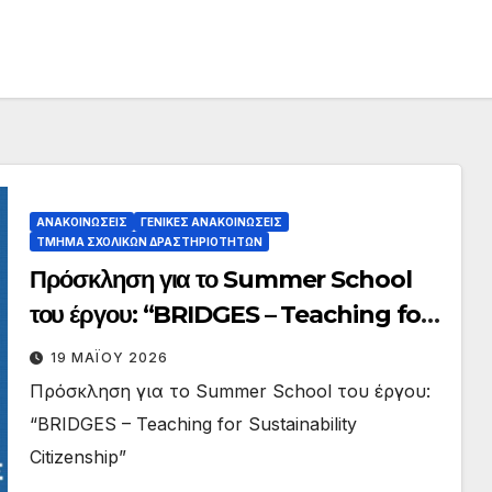
ΑΝΑΚΟΙΝΏΣΕΙΣ
ΓΕΝΙΚΈΣ ΑΝΑΚΟΙΝΏΣΕΙΣ
ΤΜΉΜΑ ΣΧΟΛΙΚΏΝ ΔΡΑΣΤΗΡΙΟΤΉΤΩΝ
Πρόσκληση για το Summer School
του έργου: “BRIDGES – Teaching for
Sustainability Citizenship”
19 ΜΑΪ́ΟΥ 2026
Πρόσκληση για το Summer School του έργου:
“BRIDGES – Teaching for Sustainability
Citizenship”