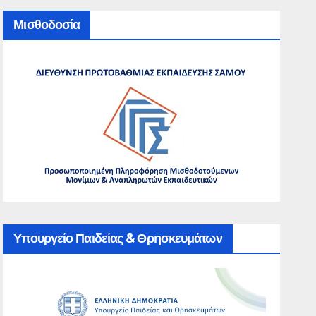
Μισθοδοσία
Υπουργείο Παιδείας & Θρησκευμάτων