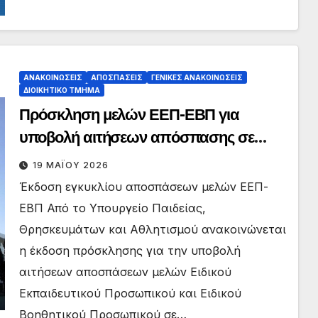
ΑΝΑΚΟΙΝΏΣΕΙΣ
ΑΠΟΣΠΆΣΕΙΣ
ΓΕΝΙΚΈΣ ΑΝΑΚΟΙΝΏΣΕΙΣ
ΔΙΟΙΚΗΤΙΚΌ ΤΜΉΜΑ
Πρόσκληση μελών ΕΕΠ-ΕΒΠ για
υποβολή αιτήσεων απόσπασης σε
περιοχές/ΚΕΔΑΣΥ/ΣΔΕΥ των ΚΕΔΑΣΥ
19 ΜΑΪ́ΟΥ 2026
για το διδακτικό έτος 2026-2027
Έκδοση εγκυκλίου αποσπάσεων μελών ΕΕΠ-
ΕΒΠ Από το Υπουργείο Παιδείας,
Θρησκευμάτων και Αθλητισμού ανακοινώνεται
η έκδοση πρόσκλησης για την υποβολή
αιτήσεων αποσπάσεων μελών Ειδικού
Εκπαιδευτικού Προσωπικού και Ειδικού
Βοηθητικού Προσωπικού σε…