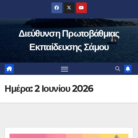
Μετάβαση
στο
περιεχόμενο
Διεύθυνση Πρωτοβάθμιας
Εκπαίδευσης Σάμου
Ημέρα:
2 Ιουνίου 2026