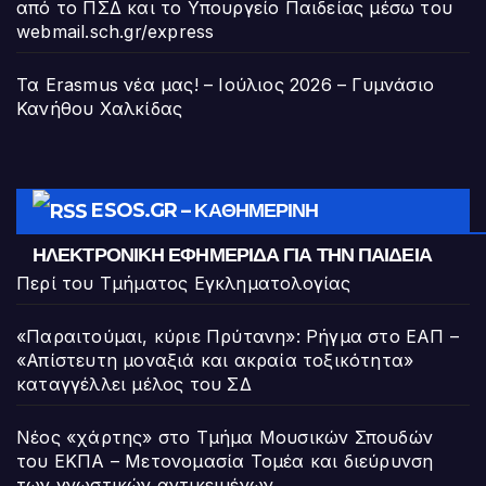
από το ΠΣΔ και το Υπουργείο Παιδείας μέσω του
webmail.sch.gr/express
Τα Erasmus νέα μας! – Ιούλιος 2026 – Γυμνάσιο
Κανήθου Χαλκίδας
ESOS.GR – ΚΑΘΗΜΕΡΙΝΉ
ΗΛΕΚΤΡΟΝΙΚΉ ΕΦΗΜΕΡΊΔΑ ΓΙΑ ΤΗΝ ΠΑΙΔΕΊΑ
Περί του Τμήματος Εγκληματολογίας
«Παραιτούμαι, κύριε Πρύτανη»: Ρήγμα στο ΕΑΠ –
«Απίστευτη μοναξιά και ακραία τοξικότητα»
καταγγέλλει μέλος του ΣΔ
Νέος «χάρτης» στο Τμήμα Μουσικών Σπουδών
του ΕΚΠΑ – Μετονομασία Τομέα και διεύρυνση
των γνωστικών αντικειμένων