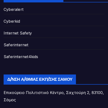
Cyberalert
Cyberkid
Internet Safety
Saferinternet
Saferinternet4kids
Δ/ΝΣΗ Α/ΘΜΙΑΣ ΕΚΠ/ΣΗΣ ΣΆΜΟΥ
Επικούρειο Πολιτιστικό Κέντρο, Σαχτούρη 2, 83100,
Σάμος