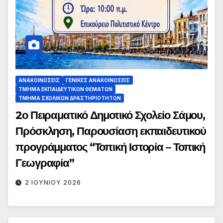
ΑΝΑΚΟΙΝΏΣΕΙΣ
ΓΕΝΙΚΈΣ ΑΝΑΚΟΙΝΏΣΕΙΣ
ΤΜΉΜΑ ΕΚΠΑΙΔΕΥΤΙΚΏΝ ΘΕΜΆΤΩΝ
ΤΜΉΜΑ ΣΧΟΛΙΚΏΝ ΔΡΑΣΤΗΡΙΟΤΉΤΩΝ
2ο Πειραματικό Δημοτικό Σχολείο Σάμου,
Πρόσκληση, Παρουσίαση εκπαιδευτικού
προγράμματος “Τοπική Ιστορία – Τοπική
Γεωγραφία”
2 ΙΟΥΝΊΟΥ 2026