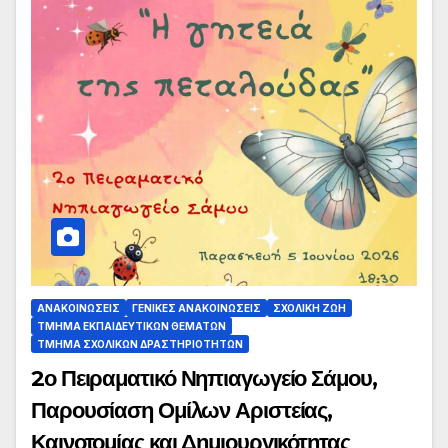
ΑΝΑΚΟΙΝΏΣΕΙΣ
ΓΕΝΙΚΈΣ ΑΝΑΚΟΙΝΏΣΕΙΣ
ΣΧΟΛΙΚΉ ΖΩΉ
ΤΜΉΜΑ ΕΚΠΑΙΔΕΥΤΙΚΏΝ ΘΕΜΆΤΩΝ
ΤΜΉΜΑ ΣΧΟΛΙΚΏΝ ΔΡΑΣΤΗΡΙΟΤΉΤΩΝ
2ο Πειραματικό Νηπιαγωγείο Σάμου,
Παρουσίαση Ομίλων Αριστείας,
Καινοτομίας και Δημιουργικότητας