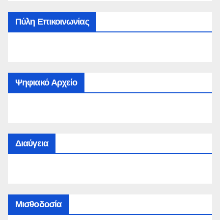
Πύλη Επικοινωνίας
Ψηφιακό Αρχείο
Διαύγεια
Μισθοδοσία