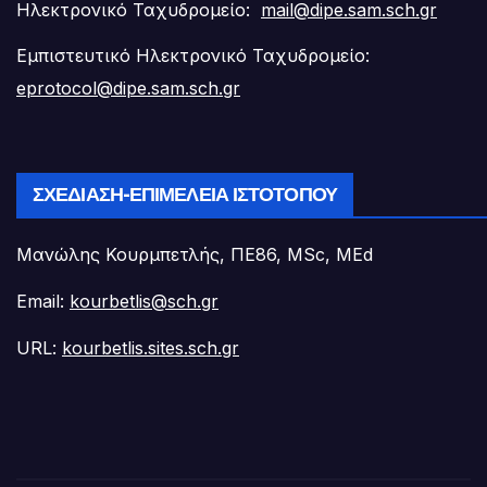
Ηλεκτρονικό Ταχυδρομείο:
mail@dipe.sam.sch.gr
Εμπιστευτικό Ηλεκτρονικό Ταχυδρομείο:
eprotocol@dipe.sam.sch.gr
ΣΧΕΔΊΑΣΗ-ΕΠΙΜΈΛΕΙΑ ΙΣΤΟΤΌΠΟΥ
Μανώλης Κουρμπετλής, ΠΕ86, MSc, MEd
Email:
kourbetlis@sch.gr
URL:
kourbetlis.sites.sch.gr