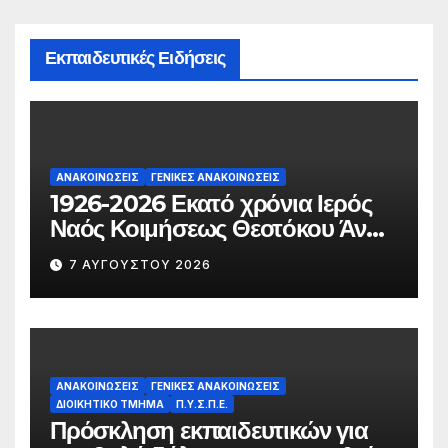
Εκπαιδευτικές Ειδήσεις
ΑΝΑΚΟΙΝΏΣΕΙΣ
ΓΕΝΙΚΈΣ ΑΝΑΚΟΙΝΏΣΕΙΣ
1926-2026 Εκατό χρόνια Ιερός
Ναός Κοιμήσεως Θεοτόκου Άνω
Αγίου Κωνσταντίνου Σάμου
7 ΑΥΓΟΎΣΤΟΥ 2026
ΑΝΑΚΟΙΝΏΣΕΙΣ
ΓΕΝΙΚΈΣ ΑΝΑΚΟΙΝΏΣΕΙΣ
ΔΙΟΙΚΗΤΙΚΌ ΤΜΉΜΑ
Π.Υ.Σ.Π.Ε.
Πρόσκληση εκπαιδευτικών για