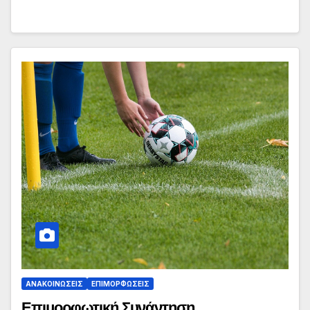
ΑΝΑΚΟΙΝΏΣΕΙΣ
ΕΠΙΜΟΡΦΏΣΕΙΣ
Επιμορφωτική Συνάντηση