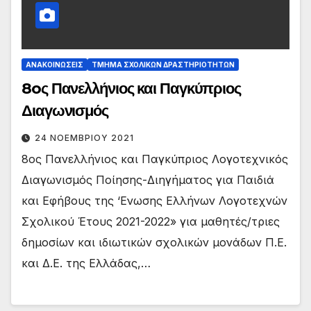
ΑΝΑΚΟΙΝΏΣΕΙΣ
ΤΜΉΜΑ ΣΧΟΛΙΚΏΝ ΔΡΑΣΤΗΡΙΟΤΉΤΩΝ
8oς Πανελλήνιος και Παγκύπριος
Διαγωνισμός
24 ΝΟΕΜΒΡΊΟΥ 2021
8ος Πανελλήνιος και Παγκύπριος Λογοτεχνικός
Διαγωνισμός Ποίησης-Διηγήματος για Παιδιά
και Εφήβους της ‘Ενωσης Ελλήνων Λογοτεχνών
Σχολικού Έτους 2021-2022» για μαθητές/τριες
δημοσίων και ιδιωτικών σχολικών μονάδων Π.Ε.
και Δ.Ε. της Ελλάδας,…