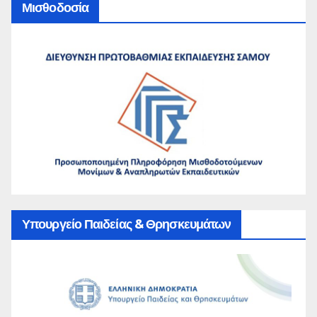
Μισθοδοσία
Υπουργείο Παιδείας & Θρησκευμάτων