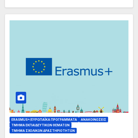
ERASMUS+/ΕΥΡΩΠΑΪΚΆ ΠΡΟΓΡΆΜΜΑΤΑ
ΑΝΑΚΟΙΝΏΣΕΙΣ
ΤΜΉΜΑ ΕΚΠΑΙΔΕΥΤΙΚΏΝ ΘΕΜΆΤΩΝ
ΤΜΉΜΑ ΣΧΟΛΙΚΏΝ ΔΡΑΣΤΗΡΙΟΤΉΤΩΝ