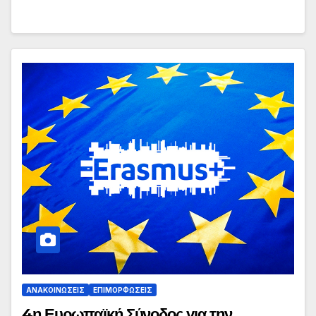
ΑΝΑΚΟΙΝΏΣΕΙΣ
ΕΠΙΜΟΡΦΏΣΕΙΣ
4η Ευρωπαϊκή Σύνοδος για την