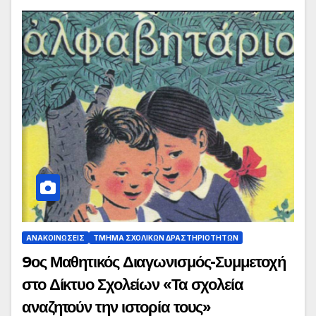
ΑΝΑΚΟΙΝΏΣΕΙΣ
ΤΜΉΜΑ ΣΧΟΛΙΚΏΝ ΔΡΑΣΤΗΡΙΟΤΉΤΩΝ
9ος Μαθητικός Διαγωνισμός-Συμμετοχή
στο Δίκτυο Σχολείων «Τα σχολεία
αναζητούν την ιστορία τους»