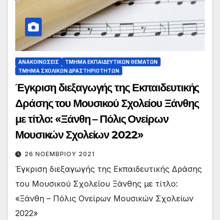
ΑΝΑΚΟΙΝΏΣΕΙΣ
ΤΜΉΜΑ ΕΚΠΑΙΔΕΥΤΙΚΏΝ ΘΕΜΆΤΩΝ
ΤΜΉΜΑ ΣΧΟΛΙΚΏΝ ΔΡΑΣΤΗΡΙΟΤΉΤΩΝ
Έγκριση διεξαγωγής της Εκπαιδευτικής
Δράσης του Μουσικού Σχολείου Ξάνθης
με τίτλο: «Ξάνθη – Πόλις Ονείρων
Μουσικών Σχολείων 2022»
26 ΝΟΕΜΒΡΊΟΥ 2021
Έγκριση διεξαγωγής της Εκπαιδευτικής Δράσης
του Μουσικού Σχολείου Ξάνθης με τίτλο:
«Ξάνθη – Πόλις Ονείρων Μουσικών Σχολείων
2022»