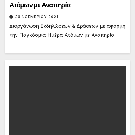
Ατόμων με Αναπηρία
26 ΝΟΕΜΒΡΊΟΥ 2021
Διοργάνωση Εκδηλώσεων & Δράσεων με αφορμή
την Παγκόσμια Ημέρα Ατόμων με Αναπηρία