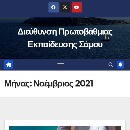
Μετάβαση
στο
περιεχόμενο
Διεύθυνση Πρωτοβάθμιας
Εκπαίδευσης Σάμου
Μήνας:
Νοέμβριος 2021