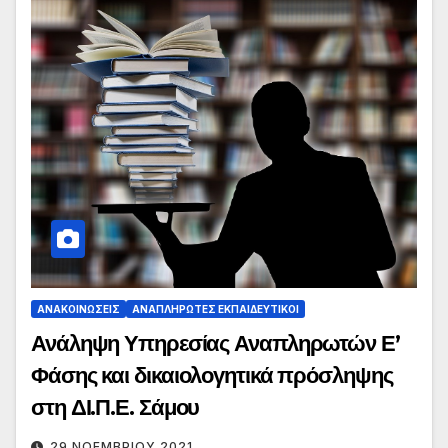
ΑΝΑΚΟΙΝΏΣΕΙΣ
ΑΝΑΠΛΗΡΩΤΈΣ ΕΚΠΑΙΔΕΥΤΙΚΟΊ
Ανάληψη Υπηρεσίας Αναπληρωτών Ε’
Φάσης και δικαιολογητικά πρόσληψης
στη ΔΙ.Π.Ε. Σάμου
29 ΝΟΕΜΒΡΊΟΥ 2021