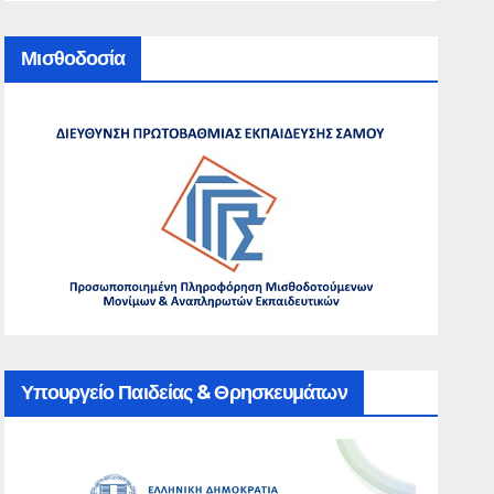
Μισθοδοσία
Υπουργείο Παιδείας & Θρησκευμάτων