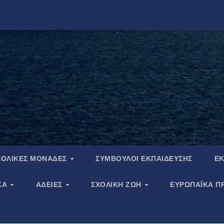
ΧΟΛΙΚΈΣ ΜΟΝΆΔΕΣ
ΣΎΜΒΟΥΛΟΙ ΕΚΠΑΊΔΕΥΣΗΣ
ΕΚ
ΚΆ
ΆΔΕΙΕΣ
ΣΧΟΛΙΚΉ ΖΩΉ
ΕΥΡΩΠΑΪΚΑ Π