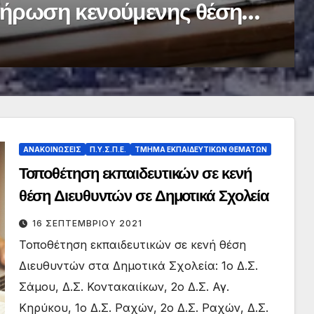
 διορισμό σε κενές
άθμιας και Δευτεροβάθμιας
ίδευσης και Γενικής
ΑΝΑΚΟΙΝΏΣΕΙΣ
Π.Υ.Σ.Π.Ε.
ΤΜΉΜΑ ΕΚΠΑΙΔΕΥΤΙΚΏΝ ΘΕΜΆΤΩΝ
Τοποθέτηση εκπαιδευτικών σε κενή
θέση Διευθυντών σε Δημοτικά Σχολεία
16 ΣΕΠΤΕΜΒΡΊΟΥ 2021
Τοποθέτηση εκπαιδευτικών σε κενή θέση
Διευθυντών στα Δημοτικά Σχολεία: 1ο Δ.Σ.
Σάμου, Δ.Σ. Κοντακαιίκων, 2ο Δ.Σ. Αγ.
Κηρύκου, 1ο Δ.Σ. Ραχών, 2ο Δ.Σ. Ραχών, Δ.Σ.