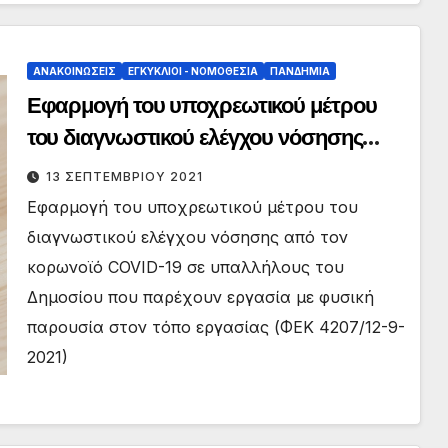
ΑΝΑΚΟΙΝΏΣΕΙΣ
ΕΓΚΎΚΛΙΟΙ - ΝΟΜΟΘΕΣΊΑ
ΠΑΝΔΗΜΊΑ
Εφαρμογή του υποχρεωτικού μέτρου
του διαγνωστικού ελέγχου νόσησης
από τον κορωνοϊό COVID-19 σε
13 ΣΕΠΤΕΜΒΡΊΟΥ 2021
υπαλλήλους του Δημοσίου που
Εφαρμογή του υποχρεωτικού μέτρου του
παρέχουν εργασία με φυσική παρουσία
διαγνωστικού ελέγχου νόσησης από τον
στον τόπο εργασίας
κορωνοϊό COVID-19 σε υπαλλήλους του
Δημοσίου που παρέχουν εργασία με φυσική
παρουσία στον τόπο εργασίας (ΦΕΚ 4207/12-9-
2021)